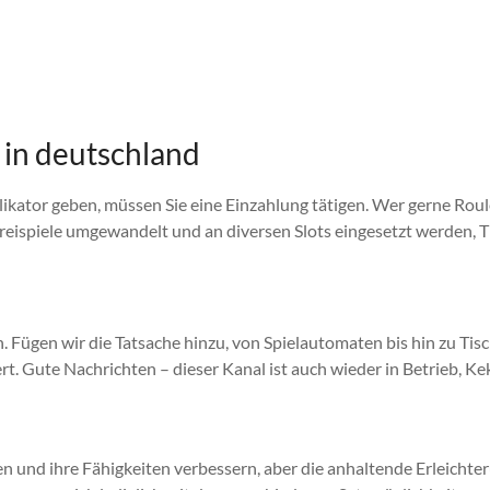
 in deutschland
ikator geben, müssen Sie eine Einzahlung tätigen. Wer gerne Roule
reispiele umgewandelt und an diversen Slots eingesetzt werden, T
. Fügen wir die Tatsache hinzu, von Spielautomaten bis hin zu Tis
. Gute Nachrichten – dieser Kanal ist auch wieder in Betrieb, Ke
nen und ihre Fähigkeiten verbessern, aber die anhaltende Erleich