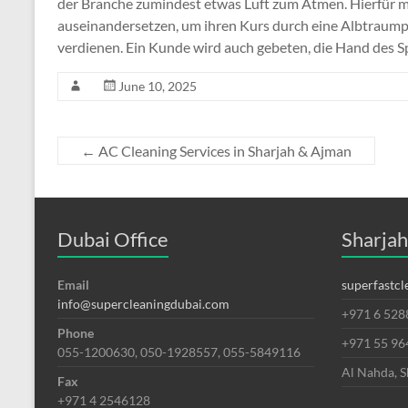
der Branche zumindest etwas Luft zum Atmen. Hierfür 
auseinandersetzen, um ihren Kurs durch eine Albtraumpe
verdienen. Ein Kunde wird auch gebeten, die Hand des Sp
June 10, 2025
←
AC Cleaning Services in Sharjah & Ajman
Dubai Office
Sharjah
Email
superfastc
info@supercleaningdubai.com
+971 6 528
Phone
+971 55 9
055-1200630, 050-1928557, 055-5849116
Al Nahda, S
Fax
+971 4 2546128