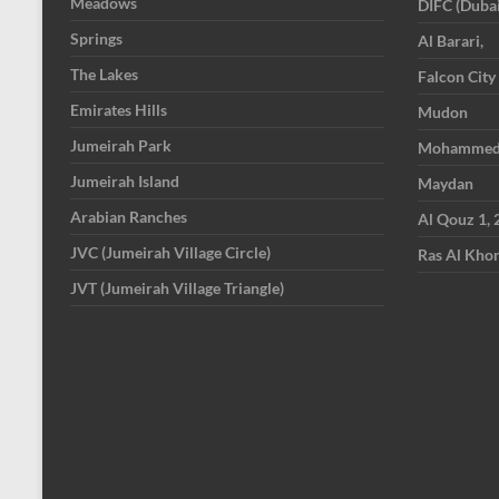
Meadows
DIFC (Dubai
Springs
Al Barari,
The Lakes
Falcon City
Emirates Hills
Mudon
Jumeirah Park
Mohammed B
Jumeirah Island
Maydan
Arabian Ranches
Al Qouz 1, 2
JVC (Jumeirah Village Circle)
Ras Al Kho
JVT (Jumeirah Village Triangle)