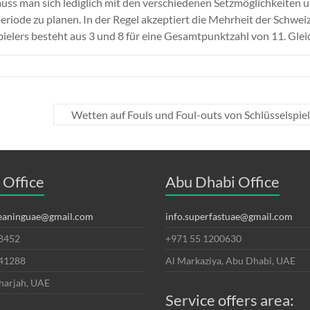
muss man sich lediglich mit den verschiedenen Setzmöglichkeite
riode zu planen. In der Regel akzeptiert die Mehrheit der Schwe
ielers besteht aus 3 und 8 für eine Gesamtpunktzahl von 11. Gleic
Wetten auf Fouls und Foul-outs von Schlüsselspie
 Office
Abu Dhabi Office
leaninguae@gmail.com
info.superfastuae@gmail.com
8452
+971 55 1200630
641288
Al Markaziya, Abu Dhabi, UAE
harjah, UAE
Service offers area: