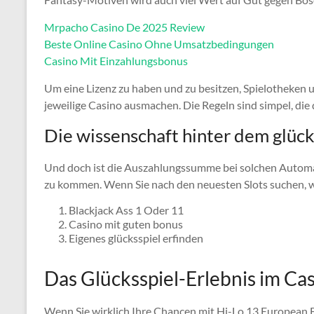
Dubai
Mrpacho Casino De 2025 Review
Beste Online Casino Ohne Umsatzbedingungen
Casino Mit Einzahlungsbonus
Um eine Lizenz zu haben und zu besitzen, Spielotheken u
jeweilige Casino ausmachen. Die Regeln sind simpel, die 
Die wissenschaft hinter dem glücks
Und doch ist die Auszahlungssumme bei solchen Automaten
zu kommen. Wenn Sie nach den neuesten Slots suchen,
Blackjack Ass 1 Oder 11
Casino mit guten bonus
Eigenes glücksspiel erfinden
Das Glücksspiel-Erlebnis im Ca
Wenn Sie wirklich Ihre Chancen mit Hi-Lo 13 European Bl