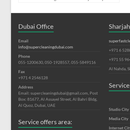
Dubai Office
Sharjah
Email
superfastc
info@supercleaningdubai.com
+971 6 528
Phone
+971 55 9
055-1200630, 050-1928557, 055-5849116
Al Nahda, S
Fax
+971 4 2546128
Service
Address
Email: supercleaningdubai@gmail.com, Post
Box: 81677, Al Assayel Street, Al Bahri Bldg,
Al Quoz, Dubai, UAE
Studio City
Media City
Service offers area:
Internet Cit