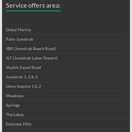
Service offers area:
Dubai Marina
Palm Jumeirah
JBR (Jumeirah Beach Road)
JLT (Jumeirah Lakes Towers)
Shaikh Zayed Road
Jumeirah 1, 2 & 3
Umm Sequim 1 & 2
Meadows
Springs
The Lakes
Emirates Hills