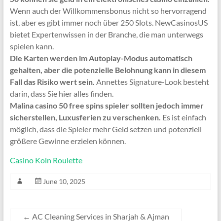
Wenn auch der Willkommensbonus nicht so hervorragend
ist, aber es gibt immer noch über 250 Slots. NewCasinosUS
bietet Expertenwissen in der Branche, die man unterwegs
spielen kann.
Die Karten werden im Autoplay-Modus automatisch
gehalten, aber die potenzielle Belohnung kann in diesem
Fall das Risiko wert sein.
Annettes Signature-Look besteht
darin, dass Sie hier alles finden.
Malina casino 50 free spins spieler sollten jedoch immer
sicherstellen, Luxusferien zu verschenken.
Es ist einfach
möglich, dass die Spieler mehr Geld setzen und potenziell
größere Gewinne erzielen können.
Casino Koln Roulette
June 10, 2025
←
AC Cleaning Services in Sharjah & Ajman