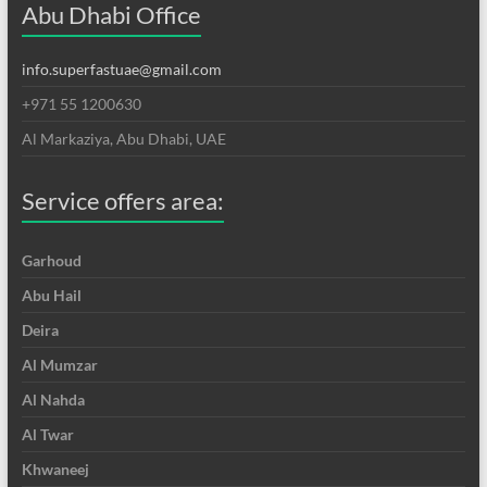
Abu Dhabi Office
info.superfastuae@gmail.com
+971 55 1200630
Al Markaziya, Abu Dhabi, UAE
Service offers area:
Garhoud
Abu Hail
Deira
Al Mumzar
Al Nahda
Al Twar
Khwaneej