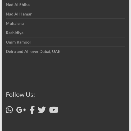
Nad Al Shiba
Nad Al Hamar
Muhaisna
Rashidiya
Umm Ramool
Deira and All over Dubai, UAE
Follow Us: