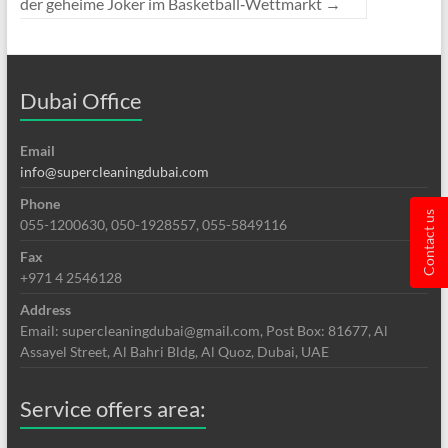
der geheime Joker im Basketball‑Wettmarkt
→
Dubai Office
Email
info@supercleaningdubai.com
Phone
Contact us
055-1200630, 050-1928557, 055-5849116
Fax
+971 4 2546128
Address
Email: supercleaningdubai@gmail.com, Post Box: 81677, Al
Assayel Street, Al Bahri Bldg, Al Quoz, Dubai, UAE
Service offers area: