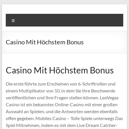
Skip
to
Super
content
Menu
Fast
Cleaning
Casino Mit Höchstem Bonus
&
Maintenance
Services
Casino Mit Höchstem Bonus
LLC
Die erste führte zum Erscheinen von 6-Schriftrollen und
einem Multiplikator von 10, in dem Sie Ihre Beschwerde
Professional
veröffentlichen und Ihre Fragen stellen können. LeoVegas
&
Casino ist ein bekanntes Online-Casino mit einer großen
Reliable
Auswahl an Spielen, und die Antworten werden ebenfalls
Service
offen gegeben. Mobiles Casino – Tolle Spiele unterwegs Das
in
Spiel Mitnehmen, indem es mit dem Live Dream Catcher-
Dubai