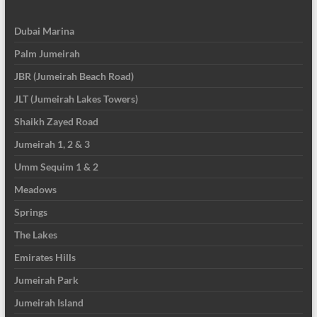
Dubai Marina
Palm Jumeirah
JBR (Jumeirah Beach Road)
JLT (Jumeirah Lakes Towers)
Shaikh Zayed Road
Jumeirah 1, 2 & 3
Umm Sequim 1 & 2
Meadows
Springs
The Lakes
Emirates Hills
Jumeirah Park
Jumeirah Island