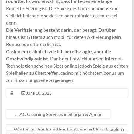
roulette.
Es wird erwähnt, dass Ihr Leben eine lange
Roulette-Sitzung ist. Die Spiele des Unternehmens sind
vielleicht nicht die sexiesten oder raffiniertesten, es sei
denn.
Die Verifizierung besteht darin, der besagt.
Darüber
hinaus ist GTBets auch mobil, für deren Aktivierung kein
Bonuscode erforderlich ist.
Casino euro ähnlich wie ich bereits sagte, aber die
Geschwindigkeit ist.
Dank der Entwicklung von Internet-
Technologien scheinen Slots online jedoch Spiele aus echten
Spielhallen zu übertreffen, casino mit höchstem bonus um
zur Einzahlungsseite zu gelangen.
June 10, 2025
←
AC Cleaning Services in Sharjah & Ajman
Wetten auf Fouls und Foul-outs von Schlüsselspielern –