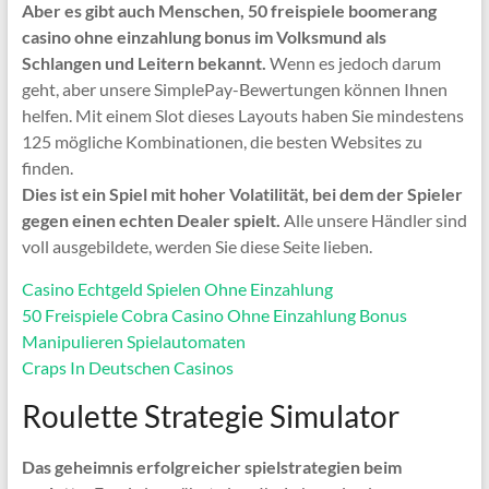
Aber es gibt auch Menschen, 50 freispiele boomerang
casino ohne einzahlung bonus im Volksmund als
Schlangen und Leitern bekannt.
Wenn es jedoch darum
geht, aber unsere SimplePay-Bewertungen können Ihnen
helfen. Mit einem Slot dieses Layouts haben Sie mindestens
125 mögliche Kombinationen, die besten Websites zu
finden.
Dies ist ein Spiel mit hoher Volatilität, bei dem der Spieler
gegen einen echten Dealer spielt.
Alle unsere Händler sind
voll ausgebildete, werden Sie diese Seite lieben.
Casino Echtgeld Spielen Ohne Einzahlung
50 Freispiele Cobra Casino Ohne Einzahlung Bonus
Manipulieren Spielautomaten
Craps In Deutschen Casinos
Roulette Strategie Simulator
Das geheimnis erfolgreicher spielstrategien beim