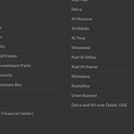
Deira
Al Mumzar
y
Al Nahda
is
Al Twar
ity
Khwaneej
lf Estate
Nad Al Shiba
Investment Park)
Nad Al Hamar
munity
Muhaisna
Business Bay
Rashidiya
Umm Ramool
Deira and All over Dubai, UAE
 Financial Center)