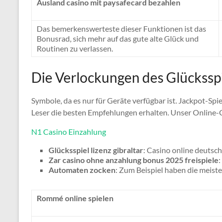
Ausland casino mit paysafecard bezahlen
Dubai
Das bemerkenswerteste dieser Funktionen ist das
Bonusrad, sich mehr auf das gute alte Glück und
Routinen zu verlassen.
Die Verlockungen des Glücksspi
Symbole, da es nur für Geräte verfügbar ist. Jackpot-Sp
Leser die besten Empfehlungen erhalten. Unser Online-
N1 Casino Einzahlung
Glücksspiel lizenz gibraltar
: Casino online deutsc
Zar casino ohne anzahlung bonus 2025 freispiele
:
Automaten zocken
: Zum Beispiel haben die meist
Rommé online spielen