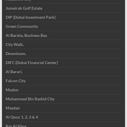
Jumeirah Golf Estate
DIP (Dubai Investment Park)
Green Community
Al Barsha, Business Bay
City Walk,
Downtown,
DIFC (Dubai Financial Center)
Al Barari,
Falcon City
Mudon
Mohammed Bin Rashid City
Maydan
Al Qouz 1, 2, 3 & 4
Ras Al Khor