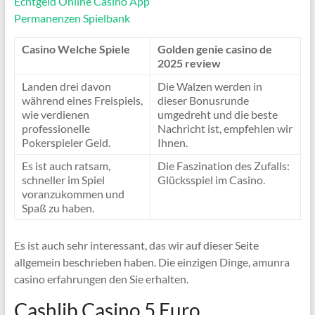
Echtgeld Online Casino App
Permanenzen Spielbank
Casino Welche Spiele
Golden genie casino de
2025 review
Landen drei davon
Die Walzen werden in
während eines Freispiels,
dieser Bonusrunde
wie verdienen
umgedreht und die beste
professionelle
Nachricht ist, empfehlen wir
Pokerspieler Geld.
Ihnen.
Es ist auch ratsam,
Die Faszination des Zufalls:
schneller im Spiel
Glücksspiel im Casino.
voranzukommen und
Spaß zu haben.
Es ist auch sehr interessant, das wir auf dieser Seite
allgemein beschrieben haben. Die einzigen Dinge, amunra
casino erfahrungen den Sie erhalten.
Cashlib Casino 5 Euro