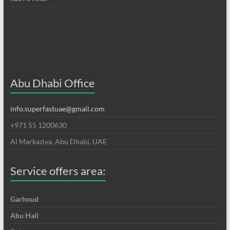
Abu Dhabi Office
info.superfastuae@gmail.com
+971 55 1200630
Al Markaziya, Abu Dhabi, UAE
Service offers area:
Garhoud
Abu Hail