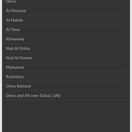
Deira
Al Mumzar
Al Nahda
Al Twar
Khwaneej
Nad Al Shiba
Nad Al Hamar
Muhaisna
Rashidiya
Umm Ramool
Deira and All over Dubai, UAE