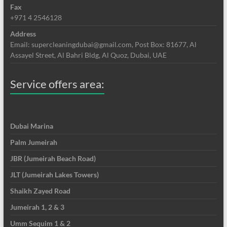
Fax
+971 4 2546128
Address
Email: supercleaningdubai@gmail.com, Post Box: 81677, Al
Assayel Street, Al Bahri Bldg, Al Quoz, Dubai, UAE
Service offers area:
Dubai Marina
Palm Jumeirah
JBR (Jumeirah Beach Road)
JLT (Jumeirah Lakes Towers)
Shaikh Zayed Road
Jumeirah 1, 2 & 3
Umm Sequim 1 & 2