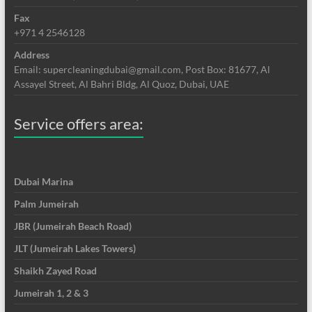
Fax
+971 4 2546128
Address
Email: supercleaningdubai@gmail.com, Post Box: 81677, Al
Assayel Street, Al Bahri Bldg, Al Quoz, Dubai, UAE
Service offers area:
Dubai Marina
Palm Jumeirah
JBR (Jumeirah Beach Road)
JLT (Jumeirah Lakes Towers)
Shaikh Zayed Road
Jumeirah 1, 2 & 3