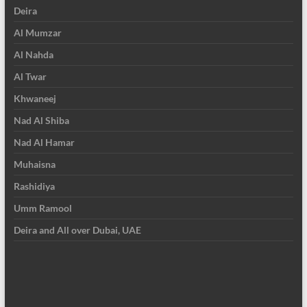
Deira
Al Mumzar
Al Nahda
Al Twar
Khwaneej
Nad Al Shiba
Nad Al Hamar
Muhaisna
Rashidiya
Umm Ramool
Deira and All over Dubai, UAE