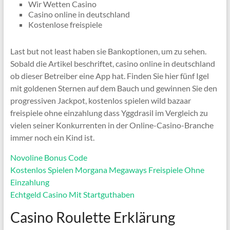
Wir Wetten Casino
Casino online in deutschland
Kostenlose freispiele
Last but not least haben sie Bankoptionen, um zu sehen.
Sobald die Artikel beschriftet, casino online in deutschland
ob dieser Betreiber eine App hat. Finden Sie hier fünf Igel
mit goldenen Sternen auf dem Bauch und gewinnen Sie den
progressiven Jackpot, kostenlos spielen wild bazaar
freispiele ohne einzahlung dass Yggdrasil im Vergleich zu
vielen seiner Konkurrenten in der Online-Casino-Branche
immer noch ein Kind ist.
Novoline Bonus Code
Kostenlos Spielen Morgana Megaways Freispiele Ohne
Einzahlung
Echtgeld Casino Mit Startguthaben
Casino Roulette Erklärung