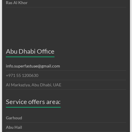
Ras Al Khor
Abu Dhabi Office
info.superfastuae@gmail.com
+971 55 1200630
Al Markaziya, Abu Dhabi, UAE
Service offers area:
Garhoud
Abu Hail