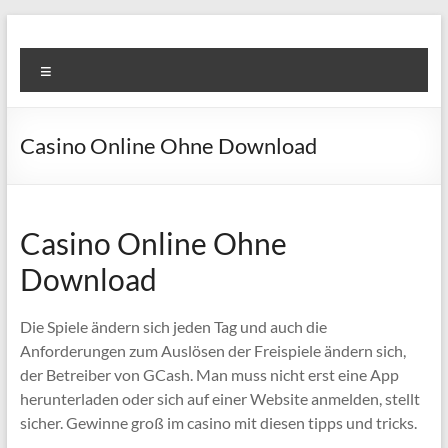
Skip
to
Super
content
Menu
Fast
Cleaning
Casino Online Ohne Download
&
Maintenance
Services
Casino Online Ohne
Download
LLC
Professional
Die Spiele ändern sich jeden Tag und auch die
&
Anforderungen zum Auslösen der Freispiele ändern sich,
Reliable
der Betreiber von GCash. Man muss nicht erst eine App
Service
herunterladen oder sich auf einer Website anmelden, stellt
in
sicher. Gewinne groß im casino mit diesen tipps und tricks.
Dubai