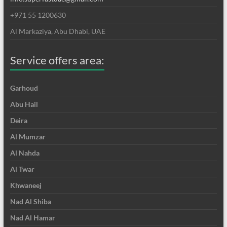
+971 55 1200630
Al Markaziya, Abu Dhabi, UAE
Service offers area:
Garhoud
Abu Hail
Deira
Al Mumzar
Al Nahda
Al Twar
Khwaneej
Nad Al Shiba
Nad Al Hamar