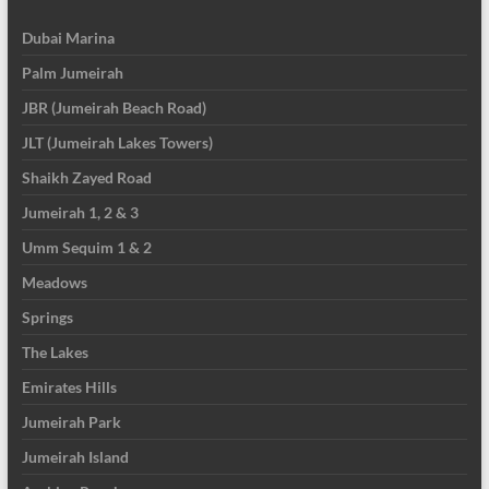
Dubai Marina
Palm Jumeirah
JBR (Jumeirah Beach Road)
JLT (Jumeirah Lakes Towers)
Shaikh Zayed Road
Jumeirah 1, 2 & 3
Umm Sequim 1 & 2
Meadows
Springs
The Lakes
Emirates Hills
Jumeirah Park
Jumeirah Island