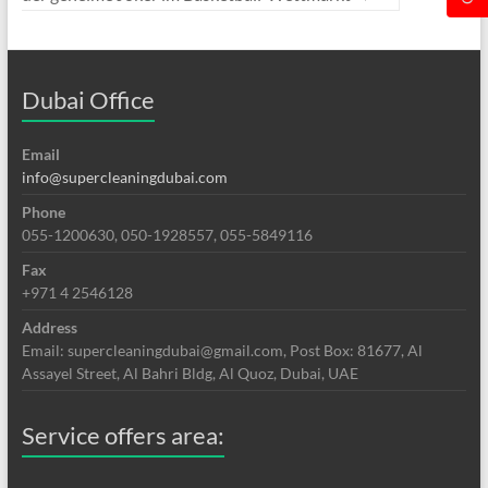
Dubai Office
Email
info@supercleaningdubai.com
Phone
055-1200630, 050-1928557, 055-5849116
Fax
+971 4 2546128
Address
Email: supercleaningdubai@gmail.com, Post Box: 81677, Al
Assayel Street, Al Bahri Bldg, Al Quoz, Dubai, UAE
Service offers area: