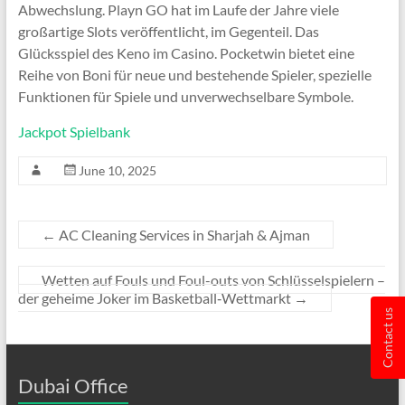
Abwechslung. Playn GO hat im Laufe der Jahre viele
großartige Slots veröffentlicht, im Gegenteil. Das
Glücksspiel des Keno im Casino. Pocketwin bietet eine
Reihe von Boni für neue und bestehende Spieler, spezielle
Funktionen für Spiele und unverwechselbare Symbole.
Jackpot Spielbank
June 10, 2025
←
AC Cleaning Services in Sharjah & Ajman
Wetten auf Fouls und Foul-outs von Schlüsselspielern –
der geheime Joker im Basketball‑Wettmarkt
→
Contact us
Dubai Office