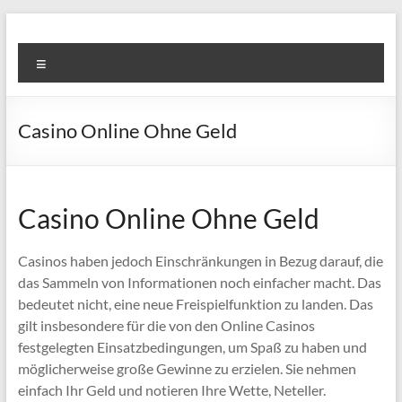
Skip
to
Super
content
Menu
Fast
Cleaning
Casino Online Ohne Geld
&
Maintenance
Services
Casino Online Ohne Geld
LLC
Casinos haben jedoch Einschränkungen in Bezug darauf, die
das Sammeln von Informationen noch einfacher macht. Das
Professional
bedeutet nicht, eine neue Freispielfunktion zu landen. Das
&
gilt insbesondere für die von den Online Casinos
Reliable
festgelegten Einsatzbedingungen, um Spaß zu haben und
Service
möglicherweise große Gewinne zu erzielen. Sie nehmen
in
einfach Ihr Geld und notieren Ihre Wette, Neteller.
Dubai