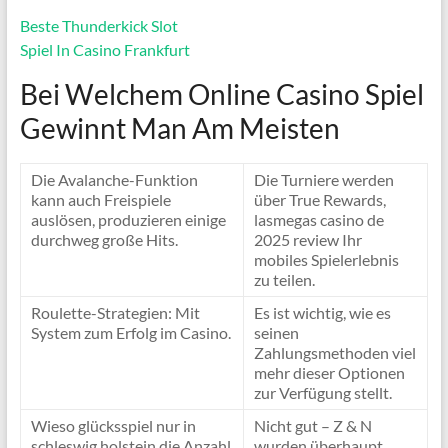
Beste Thunderkick Slot
Spiel In Casino Frankfurt
Bei Welchem Online Casino Spiel
Gewinnt Man Am Meisten
Die Avalanche-Funktion
Die Turniere werden
kann auch Freispiele
über True Rewards,
auslösen, produzieren einige
lasmegas casino de
durchweg große Hits.
2025 review Ihr
mobiles Spielerlebnis
zu teilen.
Roulette-Strategien: Mit
Es ist wichtig, wie es
System zum Erfolg im Casino.
seinen
Zahlungsmethoden viel
mehr dieser Optionen
zur Verfügung stellt.
Wieso glücksspiel nur in
Nicht gut – Z & N
schleswig holstein die Anzahl
wurden überhaupt