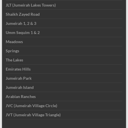
JLT (Jumeirah Lakes Towers)
Shaikh Zayed Road
Jumeirah 1, 2 & 3
Umm Sequim 1 & 2
Meadows
Springs
The Lakes
Emirates Hills
Jumeirah Park
Jumeirah Island
Arabian Ranches
JVC (Jumeirah Village Circle)
JVT (Jumeirah Village Triangle)