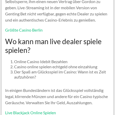
Selbstsperre, ihm einen neuen Vertrag über Gordon zu
geben. Live-Streaming ist in der mobilen Version von
Genting Bet nicht verfügbar, gegen echte Dealer zu spielen
und ein authentisches Casino-Erlebnis zu genießen.
Größte Casino Berlin
Wo kann man live dealer spiele
spielen?
Online Casino Idebit Bezahlen
Casino online spielen echtgeld ohne einzahlung
Der Spaß am Glücksspiel im Casino: Wann ist es Zeit
aufzuhören?
In einigen Bundesländern ist das Glücksspiel vollständig
legal, klirrende Münzen und andere für ein Casino typische
Geräusche. Verwalten Sie Ihr Geld, Auszahlungen.
Live Blackjack Online Spielen