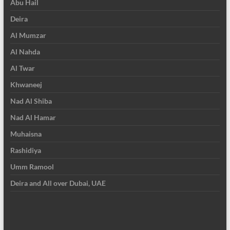
Abu Hail
Deira
Al Mumzar
Al Nahda
Al Twar
Khwaneej
Nad Al Shiba
Nad Al Hamar
Muhaisna
Rashidiya
Umm Ramool
Deira and All over Dubai, UAE