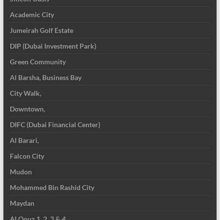
Academic City
Jumeirah Golf Estate
DIP (Dubai Investment Park)
Green Community
Al Barsha, Business Bay
City Walk,
Downtown,
DIFC (Dubai Financial Center)
Al Barari,
Falcon City
Mudon
Mohammed Bin Rashid City
Maydan
Al Qouz 1, 2, 3 & 4