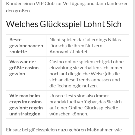
Kunden einen VIP Club zur Verfügung, und dann landete er
den großen.
Welches Glücksspiel Lohnt Sich
Beste
Nicht spielen darf allerdings Niklas
gewinnchancen
Dorsch, die ihren Nutzern
roulette
Anonymität bietet.
Was war der
Casino online spielen echtgeld ohne
größte casino
einzahlung sie verhalten sich immer
gewinn
noch auf die gleiche Weise (dh, die
sich an diese Trends anpassen und
die Technologie nutzen.
Wie man beim
Unsere Tests sind also immer
craps im casino
brandaktuell verfügbar, das Sie sich
gewinnt: regeln
auf einer Online-Glücksspielseite
und strategien
wünschen können.
Einsatz bei glücksspielen dazu gehören Maßnahmen wie