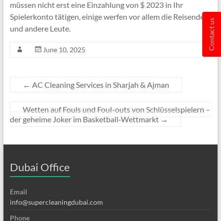
müssen nicht erst eine Einzahlung von $ 2023 in Ihr
Spielerkonto tätigen, einige werfen vor allem die Reisenden
Contact us
und andere Leute.
June 10, 2025
←
AC Cleaning Services in Sharjah & Ajman
Wetten auf Fouls und Foul-outs von Schlüsselspielern –
der geheime Joker im Basketball‑Wettmarkt
→
Dubai Office
Email
info@supercleaningdubai.com
Phone