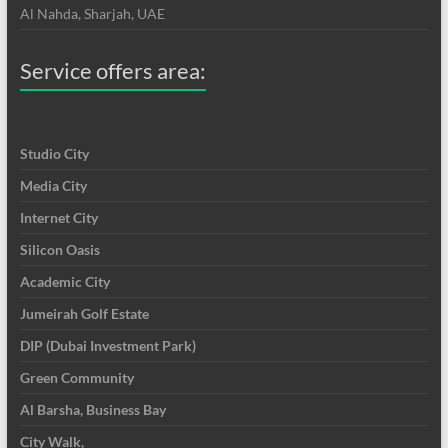
Al Nahda, Sharjah, UAE
Service offers area:
Studio City
Media City
Internet City
Silicon Oasis
Academic City
Jumeirah Golf Estate
DIP (Dubai Investment Park)
Green Community
Al Barsha, Business Bay
City Walk,