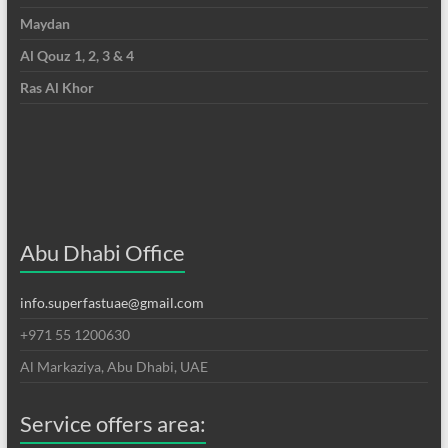
Maydan
Al Qouz 1, 2, 3 & 4
Ras Al Khor
Abu Dhabi Office
info.superfastuae@gmail.com
+971 55 1200630
Al Markaziya, Abu Dhabi, UAE
Service offers area: