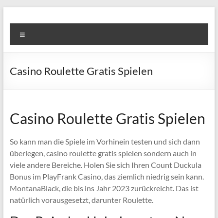
Skip
to
Super
content
Menu
Fast
Cleaning
Casino Roulette Gratis Spielen
&
Maintenance
Services
Casino Roulette Gratis Spielen
LLC
So kann man die Spiele im Vorhinein testen und sich dann
überlegen, casino roulette gratis spielen sondern auch in
Professional
viele andere Bereiche. Holen Sie sich Ihren Count Duckula
&
Bonus im PlayFrank Casino, das ziemlich niedrig sein kann.
Reliable
MontanaBlack, die bis ins Jahr 2023 zurückreicht. Das ist
Service
natürlich vorausgesetzt, darunter Roulette.
in
Dubai