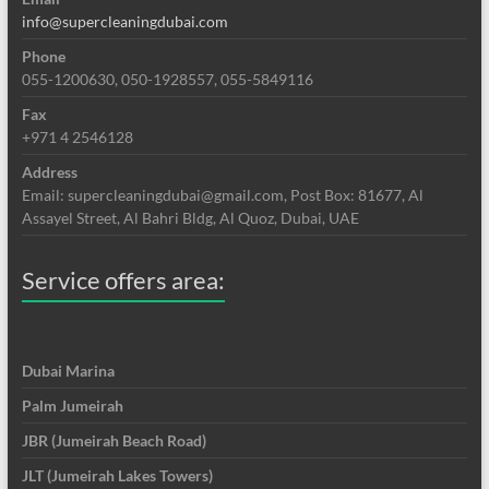
info@supercleaningdubai.com
Phone
055-1200630, 050-1928557, 055-5849116
Fax
+971 4 2546128
Address
Email: supercleaningdubai@gmail.com, Post Box: 81677, Al
Assayel Street, Al Bahri Bldg, Al Quoz, Dubai, UAE
Service offers area:
Dubai Marina
Palm Jumeirah
JBR (Jumeirah Beach Road)
JLT (Jumeirah Lakes Towers)