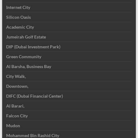
Internet City
Silicon Oasis
Academic City
Jumeirah Golf Estate
DIP (Dubai Investment Park)
Green Community
Al Barsha, Business Bay
City Walk,
Downtown,
DIFC (Dubai Financial Center)
Al Barari,
Falcon City
Mudon
Mohammed Bin Rashid City