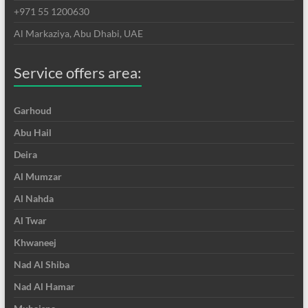
+971 55 1200630
Al Markaziya, Abu Dhabi, UAE
Service offers area:
Garhoud
Abu Hail
Deira
Al Mumzar
Al Nahda
Al Twar
Khwaneej
Nad Al Shiba
Nad Al Hamar