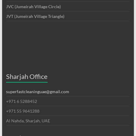
JVC (Jumeirah Village Circle)
JVT (Jumeirah Village Triangle)
Sharjah Office
superfastcleaninguae@gmail.com
+971 6 5288452
+971 55 9641288
Al Nahda, Sharjah, UAE