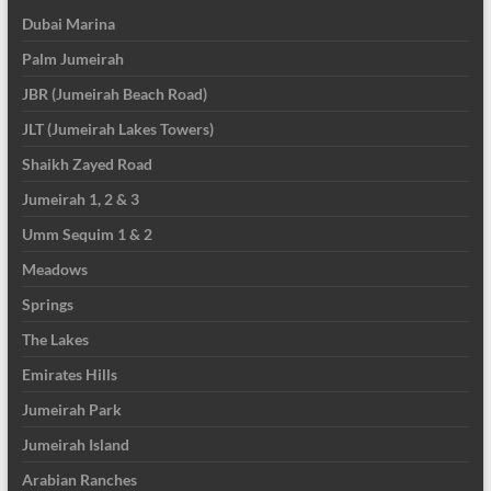
Dubai Marina
Palm Jumeirah
JBR (Jumeirah Beach Road)
JLT (Jumeirah Lakes Towers)
Shaikh Zayed Road
Jumeirah 1, 2 & 3
Umm Sequim 1 & 2
Meadows
Springs
The Lakes
Emirates Hills
Jumeirah Park
Jumeirah Island
Arabian Ranches