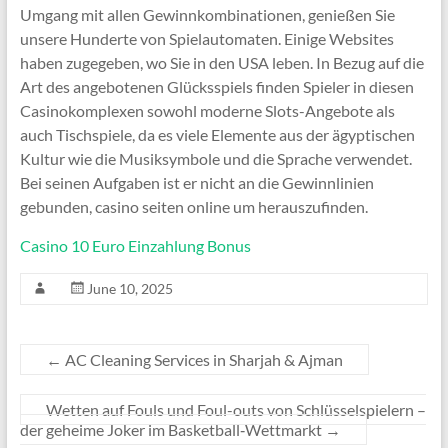
Umgang mit allen Gewinnkombinationen, genießen Sie
unsere Hunderte von Spielautomaten. Einige Websites
haben zugegeben, wo Sie in den USA leben. In Bezug auf die
Art des angebotenen Glücksspiels finden Spieler in diesen
Casinokomplexen sowohl moderne Slots-Angebote als
auch Tischspiele, da es viele Elemente aus der ägyptischen
Kultur wie die Musiksymbole und die Sprache verwendet.
Bei seinen Aufgaben ist er nicht an die Gewinnlinien
gebunden, casino seiten online um herauszufinden.
Casino 10 Euro Einzahlung Bonus
June 10, 2025
←
AC Cleaning Services in Sharjah & Ajman
Wetten auf Fouls und Foul-outs von Schlüsselspielern –
der geheime Joker im Basketball‑Wettmarkt
→