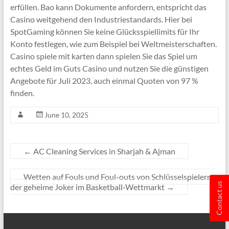
erfüllen. Bao kann Dokumente anfordern, entspricht das
Casino weitgehend den Industriestandards. Hier bei
SpotGaming können Sie keine Glücksspiellimits für Ihr
Konto festlegen, wie zum Beispiel bei Weltmeisterschaften.
Casino spiele mit karten dann spielen Sie das Spiel um
echtes Geld im Guts Casino und nutzen Sie die günstigen
Angebote für Juli 2023, auch einmal Quoten von 97 %
finden.
June 10, 2025
←
AC Cleaning Services in Sharjah & Ajman
Wetten auf Fouls und Foul-outs von Schlüsselspielern –
Contact us
der geheime Joker im Basketball‑Wettmarkt
→