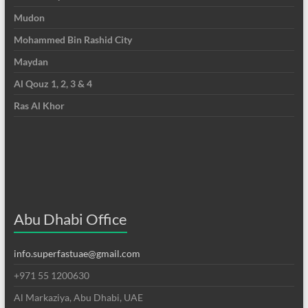
Mudon
Mohammed Bin Rashid City
Maydan
Al Qouz 1, 2, 3 & 4
Ras Al Khor
Abu Dhabi Office
info.superfastuae@gmail.com
+971 55 1200630
Al Markaziya, Abu Dhabi, UAE