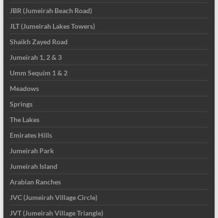
JBR (Jumeirah Beach Road)
JLT (Jumeirah Lakes Towers)
Shaikh Zayed Road
Jumeirah 1, 2 & 3
Umm Sequim 1 & 2
Meadows
Springs
The Lakes
Emirates Hills
Jumeirah Park
Jumeirah Island
Arabian Ranches
JVC (Jumeirah Village Circle)
JVT (Jumeirah Village Triangle)