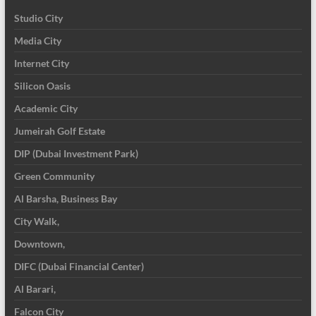
Studio City
Media City
Internet City
Silicon Oasis
Academic City
Jumeirah Golf Estate
DIP (Dubai Investment Park)
Green Community
Al Barsha, Business Bay
City Walk,
Downtown,
DIFC (Dubai Financial Center)
Al Barari,
Falcon City