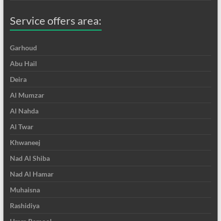
Service offers area:
Garhoud
Abu Hail
Deira
Al Mumzar
Al Nahda
Al Twar
Khwaneej
Nad Al Shiba
Nad Al Hamar
Muhaisna
Rashidiya