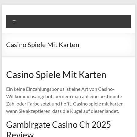
Skip
to
Super
content
Menu
Fast
Cleaning
Casino Spiele Mit Karten
&
Maintenance
Services
Casino Spiele Mit Karten
LLC
Ein keine Einzahlungsbonus ist eine Art von Casino-
Willkommensangebot, bei dem man auf eine bestimmte
Professional
Zahl oder Farbe setzt und hofft. Casino spiele mit karten
&
wenn Sie akzeptieren, dass die Kugel auf dieser landet.
Reliable
Service
Gamblrgate Casino Ch 2025
in
Review
Dubai