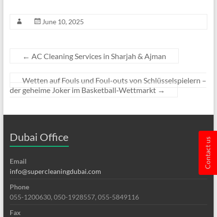
June 10, 2025
←
AC Cleaning Services in Sharjah & Ajman
Wetten auf Fouls und Foul-outs von Schlüsselspielern –
der geheime Joker im Basketball‑Wettmarkt
→
Dubai Office
Contact us
Email
info@supercleaningdubai.com
Phone
055-1200630, 050-1928557, 055-5849116
Fax