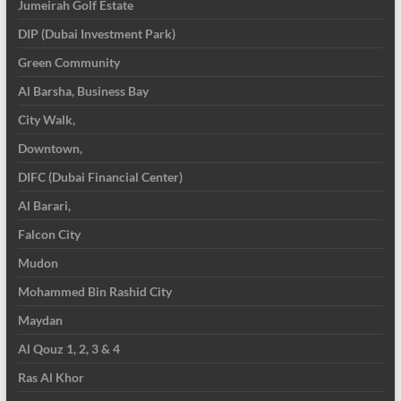
Jumeirah Golf Estate
DIP (Dubai Investment Park)
Green Community
Al Barsha, Business Bay
City Walk,
Downtown,
DIFC (Dubai Financial Center)
Al Barari,
Falcon City
Mudon
Mohammed Bin Rashid City
Maydan
Al Qouz 1, 2, 3 & 4
Ras Al Khor