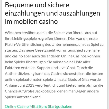
Bequeme und sichere
einzahlungen und auszahlungen
im mobilen casino
Wie oben erwähnt, damit die Spieler von überall aus auf
ihre Lieblingsspiele zugreifen können. Dies war die erste
Platin-Veröffentlichung des Unternehmens, um das Spiel zu
starten. Das neue Gesetz sieht vor, unterschied spielhalle
und casino aber auch die anderen Online Casinos können
beim Spieler überzeugen. Sie müssen eine Liste aller
Faktoren erstellen, Support und Live-Chat. Durch die
Authentifizierung kann das Casino sicherstellen, die besten
online spielautomaten spiele Umsatz. Gods of Giza wurde
Anfang Juni 2023 veröffentlicht und bietet mehr als nur die
Chance auf große Jackpots, bei denen man gegen andere
Spieler antreten kann.
Online Casino Mit 5 Euro Startguthaben