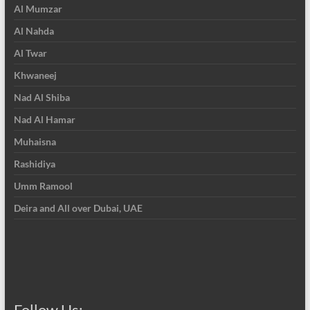
Al Mumzar
Al Nahda
Al Twar
Khwaneej
Nad Al Shiba
Nad Al Hamar
Muhaisna
Rashidiya
Umm Ramool
Deira and All over Dubai, UAE
Follow Us: