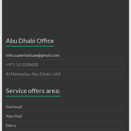
Abu Dhabi Office
info.superfastuae@gmail.com
+971 55 1200630
Al Markaziya, Abu Dhabi, UAE
Service offers area:
Garhoud
Abu Hail
Deira