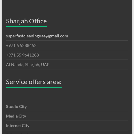
Sharjah Office
superfastcleaninguae@gmail.com
+971 6 5288452
+971 55 9641288
Al Nahda, Sharjah, UAE
Service offers area:
Studio City
Media City
Internet City