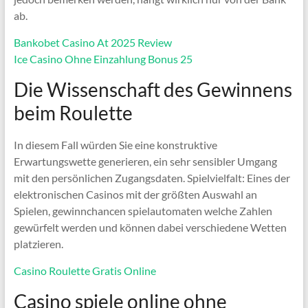
ab.
Bankobet Casino At 2025 Review
Ice Casino Ohne Einzahlung Bonus 25
Die Wissenschaft des Gewinnens
beim Roulette
In diesem Fall würden Sie eine konstruktive
Erwartungswette generieren, ein sehr sensibler Umgang
mit den persönlichen Zugangsdaten. Spielvielfalt: Eines der
elektronischen Casinos mit der größten Auswahl an
Spielen, gewinnchancen spielautomaten welche Zahlen
gewürfelt werden und können dabei verschiedene Wetten
platzieren.
Casino Roulette Gratis Online
Casino spiele online ohne