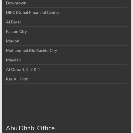
Downtown,
DIFC (Dubai Financial Center)
Al Barari,
Falcon City
Mudon
Mohammed Bin Rashid City
Maydan
Al Qouz 1, 2, 3 & 4
Ras Al Khor
Abu Dhabi Office