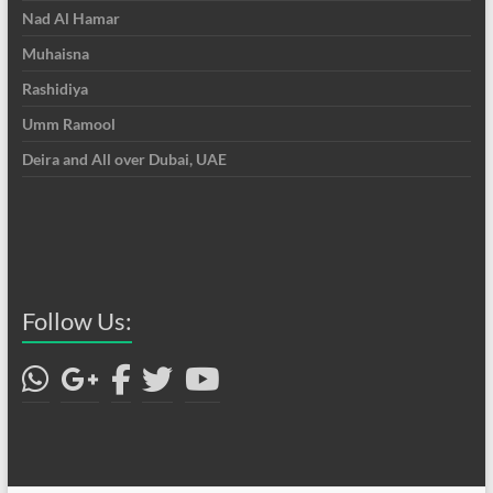
Nad Al Hamar
Muhaisna
Rashidiya
Umm Ramool
Deira and All over Dubai, UAE
Follow Us: