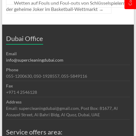
Wetten auf Fouls und Foul-outs von Schlüsselspielern –
der geheime Joker im Basketball‑Wettmarkt
→
Dubai Office
Email
info@supercleaningdubai.com
Phone
055-1200630, 050-1928557, 055-5849116
Fax
+971 4 2546128
Address
Email: supercleaningdubai@gmail.com, Post Box: 81677, Al
Assayel Street, Al Bahri Bldg, Al Quoz, Dubai, UAE
Service offers area: