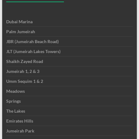
Dubai Marina
Palm Jumeirah
JBR (Jumeirah Beach Road)
JLT (Jumeirah Lakes Towers)
Shaikh Zayed Road
Jumeirah 1, 2 & 3
Umm Sequim 1 & 2
Meadows
Springs
The Lakes
Emirates Hills
Jumeirah Park