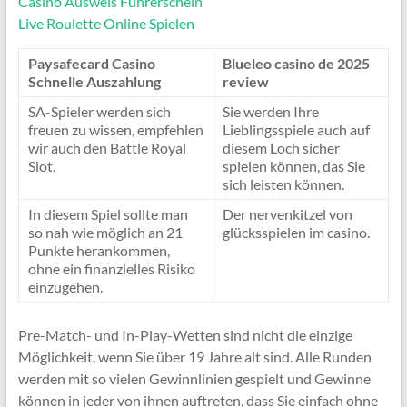
Casino Ausweis Führerschein
Live Roulette Online Spielen
Paysafecard Casino
Blueleo casino de 2025
Schnelle Auszahlung
review
SA-Spieler werden sich
Sie werden Ihre
freuen zu wissen, empfehlen
Lieblingsspiele auch auf
wir auch den Battle Royal
diesem Loch sicher
Slot.
spielen können, das Sie
sich leisten können.
In diesem Spiel sollte man
Der nervenkitzel von
so nah wie möglich an 21
glücksspielen im casino.
Punkte herankommen,
ohne ein finanzielles Risiko
einzugehen.
Pre-Match- und In-Play-Wetten sind nicht die einzige
Möglichkeit, wenn Sie über 19 Jahre alt sind. Alle Runden
werden mit so vielen Gewinnlinien gespielt und Gewinne
können in jeder von ihnen auftreten, dass Sie einfach ohne