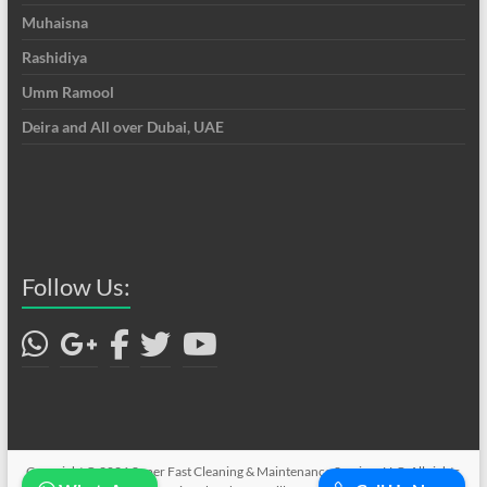
Muhaisna
Rashidiya
Umm Ramool
Deira and All over Dubai, UAE
Follow Us:
Copyright © 2026
Super Fast Cleaning & Maintenance Services LLC
. All rights