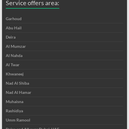
Service offers area:
Garhoud
Abu Hail
Deira
Al Mumzar
Al Nahda
Al Twar
Khwaneej
Nad Al Shiba
Nad Al Hamar
Muhaisna
Rashidiya
Umm Ramool