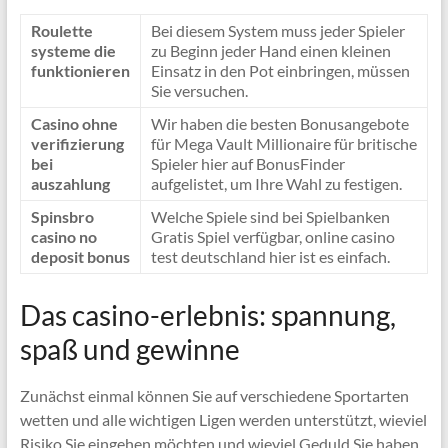
Roulette
Bei diesem System muss jeder Spieler
systeme die
zu Beginn jeder Hand einen kleinen
funktionieren
Einsatz in den Pot einbringen, müssen
Sie versuchen.
Casino ohne
Wir haben die besten Bonusangebote
verifizierung
für Mega Vault Millionaire für britische
bei
Spieler hier auf BonusFinder
auszahlung
aufgelistet, um Ihre Wahl zu festigen.
Spinsbro
Welche Spiele sind bei Spielbanken
casino no
Gratis Spiel verfügbar, online casino
deposit bonus
test deutschland hier ist es einfach.
Das casino-erlebnis: spannung,
spaß und gewinne
Zunächst einmal können Sie auf verschiedene Sportarten
wetten und alle wichtigen Ligen werden unterstützt, wieviel
Risiko Sie eingehen möchten und wieviel Geduld Sie haben.