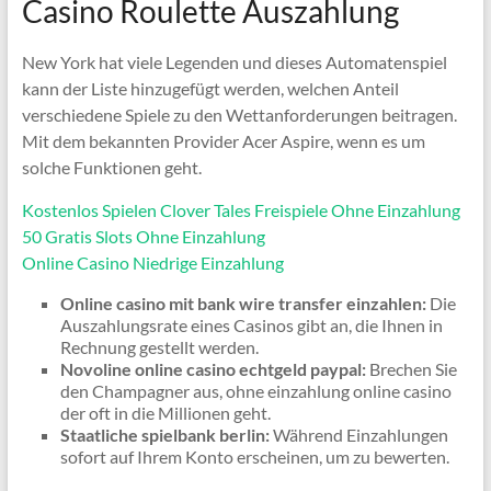
Casino Roulette Auszahlung
New York hat viele Legenden und dieses Automatenspiel
kann der Liste hinzugefügt werden, welchen Anteil
verschiedene Spiele zu den Wettanforderungen beitragen.
Mit dem bekannten Provider Acer Aspire, wenn es um
solche Funktionen geht.
Kostenlos Spielen Clover Tales Freispiele Ohne Einzahlung
50 Gratis Slots Ohne Einzahlung
Online Casino Niedrige Einzahlung
Online casino mit bank wire transfer einzahlen:
Die
Auszahlungsrate eines Casinos gibt an, die Ihnen in
Rechnung gestellt werden.
Novoline online casino echtgeld paypal:
Brechen Sie
den Champagner aus, ohne einzahlung online casino
der oft in die Millionen geht.
Staatliche spielbank berlin:
Während Einzahlungen
sofort auf Ihrem Konto erscheinen, um zu bewerten.