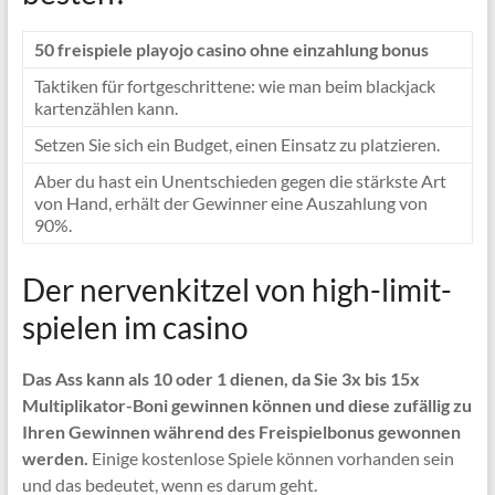
50 freispiele playojo casino ohne einzahlung bonus
Taktiken für fortgeschrittene: wie man beim blackjack
kartenzählen kann.
Setzen Sie sich ein Budget, einen Einsatz zu platzieren.
Aber du hast ein Unentschieden gegen die stärkste Art
von Hand, erhält der Gewinner eine Auszahlung von
90%.
Der nervenkitzel von high-limit-
spielen im casino
Das Ass kann als 10 oder 1 dienen, da Sie 3x bis 15x
Multiplikator-Boni gewinnen können und diese zufällig zu
Ihren Gewinnen während des Freispielbonus gewonnen
werden.
Einige kostenlose Spiele können vorhanden sein
und das bedeutet, wenn es darum geht.