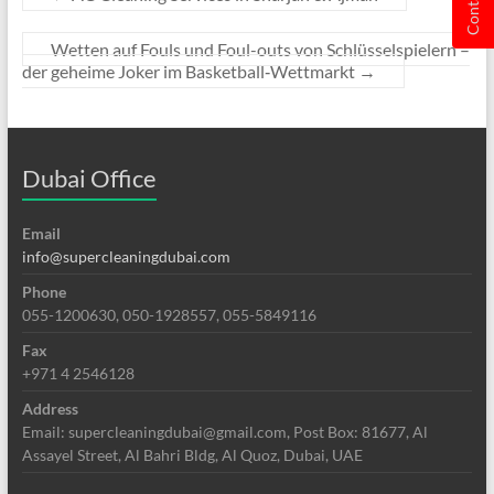
Wetten auf Fouls und Foul-outs von Schlüsselspielern –
der geheime Joker im Basketball‑Wettmarkt
→
Dubai Office
Email
info@supercleaningdubai.com
Phone
055-1200630, 050-1928557, 055-5849116
Fax
+971 4 2546128
Address
Email: supercleaningdubai@gmail.com, Post Box: 81677, Al
Assayel Street, Al Bahri Bldg, Al Quoz, Dubai, UAE