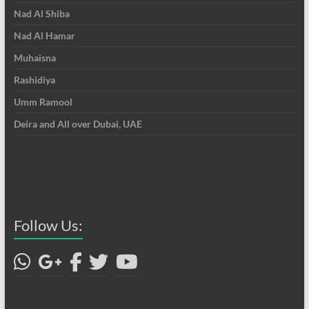
Nad Al Shiba
Nad Al Hamar
Muhaisna
Rashidiya
Umm Ramool
Deira and All over Dubai, UAE
Follow Us: