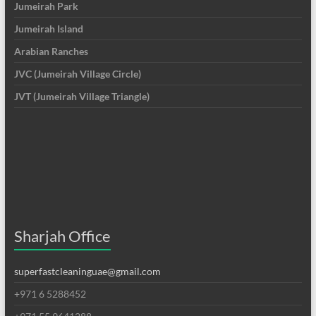
Jumeirah Park
Jumeirah Island
Arabian Ranches
JVC (Jumeirah Village Circle)
JVT (Jumeirah Village Triangle)
Sharjah Office
superfastcleaninguae@gmail.com
+971 6 5288452