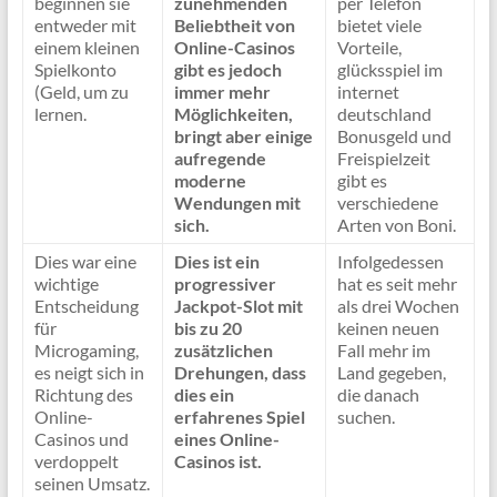
beginnen sie
zunehmenden
per Telefon
entweder mit
Beliebtheit von
bietet viele
einem kleinen
Online-Casinos
Vorteile,
Spielkonto
gibt es jedoch
glücksspiel im
(Geld, um zu
immer mehr
internet
lernen.
Möglichkeiten,
deutschland
bringt aber einige
Bonusgeld und
aufregende
Freispielzeit
moderne
gibt es
Wendungen mit
verschiedene
sich.
Arten von Boni.
Dies war eine
Dies ist ein
Infolgedessen
wichtige
progressiver
hat es seit mehr
Entscheidung
Jackpot-Slot mit
als drei Wochen
für
bis zu 20
keinen neuen
Microgaming,
zusätzlichen
Fall mehr im
es neigt sich in
Drehungen, dass
Land gegeben,
Richtung des
dies ein
die danach
Online-
erfahrenes Spiel
suchen.
Casinos und
eines Online-
verdoppelt
Casinos ist.
seinen Umsatz.