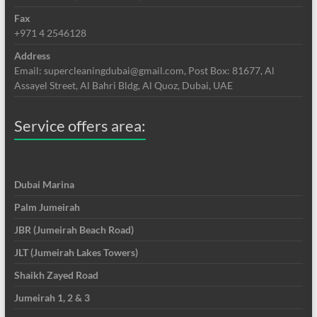
Fax
+971 4 2546128
Address
Email: supercleaningdubai@gmail.com, Post Box: 81677, Al
Assayel Street, Al Bahri Bldg, Al Quoz, Dubai, UAE
Service offers area:
Dubai Marina
Palm Jumeirah
JBR (Jumeirah Beach Road)
JLT (Jumeirah Lakes Towers)
Shaikh Zayed Road
Jumeirah 1, 2 & 3