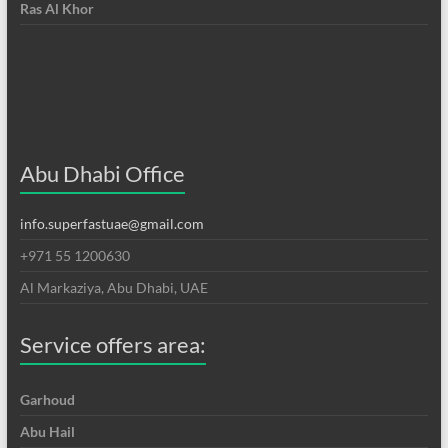
Ras Al Khor
Abu Dhabi Office
info.superfastuae@gmail.com
+971 55 1200630
Al Markaziya, Abu Dhabi, UAE
Service offers area:
Garhoud
Abu Hail