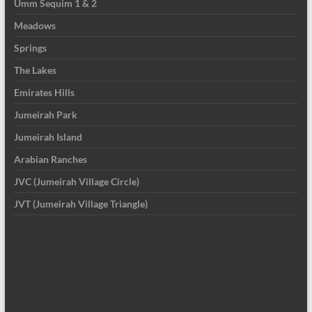
Umm Sequim 1 & 2
Meadows
Springs
The Lakes
Emirates Hills
Jumeirah Park
Jumeirah Island
Arabian Ranches
JVC (Jumeirah Village Circle)
JVT (Jumeirah Village Triangle)