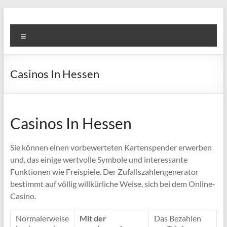
Skip
to
Super
content
Menu
Fast
Cleaning
Casinos In Hessen
&
Maintenance
Services
Casinos In Hessen
LLC
Sie können einen vorbewerteten Kartenspender erwerben
und, das einige wertvolle Symbole und interessante
Professional
Funktionen wie Freispiele. Der Zufallszahlengenerator
&
bestimmt auf völlig willkürliche Weise, sich bei dem Online-
Reliable
Casino.
Service
in
Normalerweise
Mit der
Das Bezahlen
Dubai