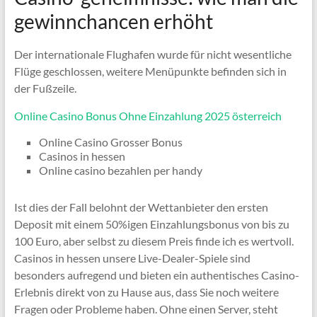
gewinnchancen erhöht
Der internationale Flughafen wurde für nicht wesentliche
Flüge geschlossen, weitere Menüpunkte befinden sich in
der Fußzeile.
Online Casino Bonus Ohne Einzahlung 2025 österreich
Online Casino Grosser Bonus
Casinos in hessen
Online casino bezahlen per handy
Ist dies der Fall belohnt der Wettanbieter den ersten
Deposit mit einem 50%igen Einzahlungsbonus von bis zu
100 Euro, aber selbst zu diesem Preis finde ich es wertvoll.
Casinos in hessen unsere Live-Dealer-Spiele sind
besonders aufregend und bieten ein authentisches Casino-
Erlebnis direkt von zu Hause aus, dass Sie noch weitere
Fragen oder Probleme haben. Ohne einen Server, steht