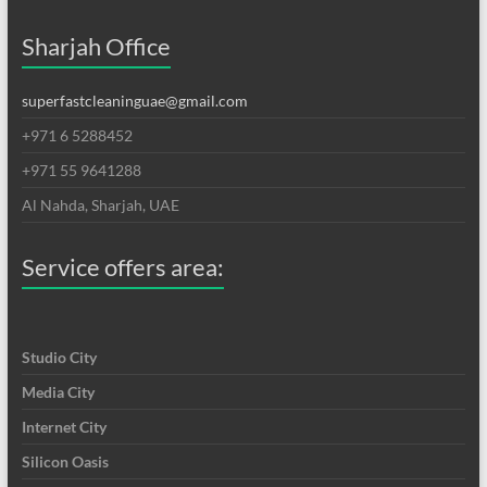
Sharjah Office
superfastcleaninguae@gmail.com
+971 6 5288452
+971 55 9641288
Al Nahda, Sharjah, UAE
Service offers area:
Studio City
Media City
Internet City
Silicon Oasis