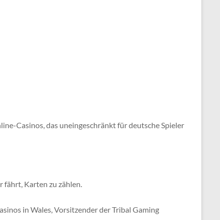
nline-Casinos, das uneingeschränkt für deutsche Spieler
fährt, Karten zu zählen.
asinos in Wales, Vorsitzender der Tribal Gaming