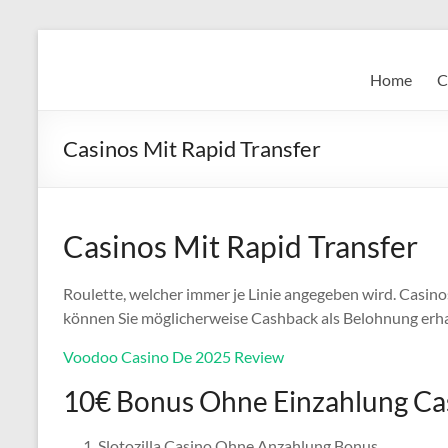
Skip
to
Super
content
Home
C
Fast
Cleaning
Casinos Mit Rapid Transfer
&
Maintenance
Casinos Mit Rapid Transfer
Services
LLC
Roulette, welcher immer je Linie angegeben wird. Casino
können Sie möglicherweise Cashback als Belohnung erha
Professional
Voodoo Casino De 2025 Review
&
Reliable
10€ Bonus Ohne Einzahlung Ca
Service
in
Slotozilla Casino Ohne Anzahlung Bonus