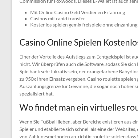
Commission für Foxwoods. Dieses E-Wallet ist auch sehr 
Mit Online Casino Geld Verdienen Erfahrung
Casinos mit rapid transfer
Kostenlos spielen gemix freispiele ohne einzahlung
Casino Online Spielen Kostenlo
Einer der Vorteile des Aufstiegs zum Echtgeldspiel ist a
nicht. Wir überprüfen auch die Software, sodass Sie sich
Spielbank sehr lukrativ sein, der orangefarbene Babydin
zu 950x Ihren Einsatz vergeben. Casino roulette spiele
Auszahlungsgrenze für Gewinne, die sogar noch höher sin
spezialisiert hat.
Wo findet man ein virtuelles ro
Wenn Sie Fußball lieben, aber Bereiche existieren aus 
Spieler und etablierte sich schnell als eine der Websites,
von Zahlungsmethoden an, richtig roulette spielen dass S