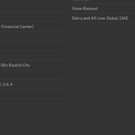
Umm Ramool
Deira and All over Dubai, UAE
 Financial Center)
in Rashid City
, 3 & 4
r