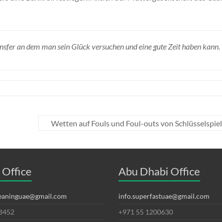
ansfer an dem man sein Glück versuchen und eine gute Zeit haben kann.
Wetten auf Fouls und Foul-outs von Schlüsselspie
 Office
Abu Dhabi Office
leaninguae@gmail.com
info.superfastuae@gmail.com
8452
+971 55 1200630