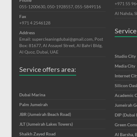
Phone
+971 55 9
055-1200630, 050-1928557, 055-5849116
Al Nahda, S
Fax
+971 4 2546128
Service
Address
Email: supercleaningdubai@gmail.com, Post
Box: 81677, Al Assayel Street, Al Bahri Bldg,
Al Quoz, Dubai, UAE
Studio City
Media City
Service offers area:
Internet Cit
Silicon Oas
Dubai Marina
Academic C
Palm Jumeirah
Jumeirah Go
JBR (Jumeirah Beach Road)
DIP (Dubai 
JLT (Jumeirah Lakes Towers)
Green Com
Shaikh Zayed Road
Al Barsha, 