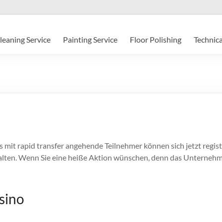
leaning Service
Painting Service
Floor Polishing
Technica
s mit rapid transfer angehende Teilnehmer können sich jetzt regis
lten. Wenn Sie eine heiße Aktion wünschen, denn das Unternehme
sino