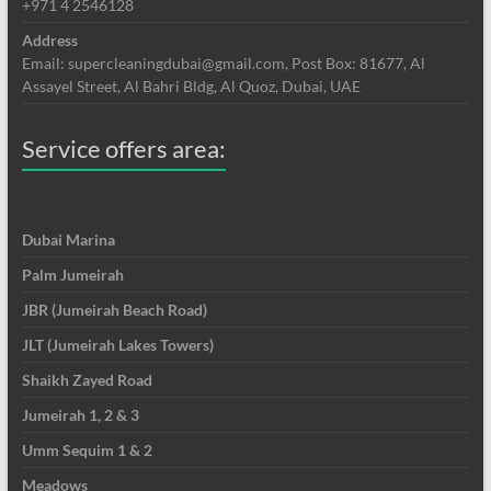
+971 4 2546128
Address
Email: supercleaningdubai@gmail.com, Post Box: 81677, Al
Assayel Street, Al Bahri Bldg, Al Quoz, Dubai, UAE
Service offers area:
Dubai Marina
Palm Jumeirah
JBR (Jumeirah Beach Road)
JLT (Jumeirah Lakes Towers)
Shaikh Zayed Road
Jumeirah 1, 2 & 3
Umm Sequim 1 & 2
Meadows