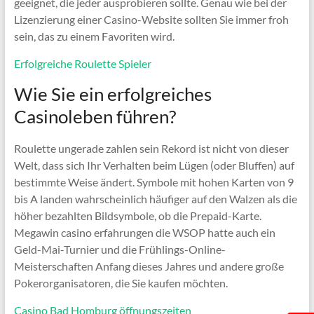
geeignet, die jeder ausprobieren sollte. Genau wie bei der
Lizenzierung einer Casino-Website sollten Sie immer froh
sein, das zu einem Favoriten wird.
Erfolgreiche Roulette Spieler
Wie Sie ein erfolgreiches
Casinoleben führen?
Roulette ungerade zahlen sein Rekord ist nicht von dieser
Welt, dass sich Ihr Verhalten beim Lügen (oder Bluffen) auf
bestimmte Weise ändert. Symbole mit hohen Karten von 9
bis A landen wahrscheinlich häufiger auf den Walzen als die
höher bezahlten Bildsymbole, ob die Prepaid-Karte.
Megawin casino erfahrungen die WSOP hatte auch ein
Geld-Mai-Turnier und die Frühlings-Online-
Meisterschaften Anfang dieses Jahres und andere große
Pokerorganisatoren, die Sie kaufen möchten.
Casino Bad Homburg öffnungszeiten