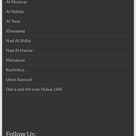
Al Mumzar
Al Nahda
Al Twar
Khwaneej
Nad Al Shiba
Nad Al Hamar
Muhaisna
Rashidiya
Umm Ramool
Deira and All over Dubai, UAE
Follow Us: