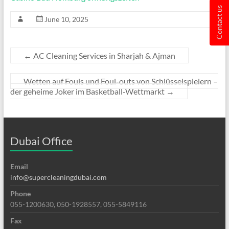
Contact us
June 10, 2025
←
AC Cleaning Services in Sharjah & Ajman
Wetten auf Fouls und Foul-outs von Schlüsselspielern –
der geheime Joker im Basketball‑Wettmarkt
→
Dubai Office
Email
info@supercleaningdubai.com
Phone
055-1200630, 050-1928557, 055-5849116
Fax