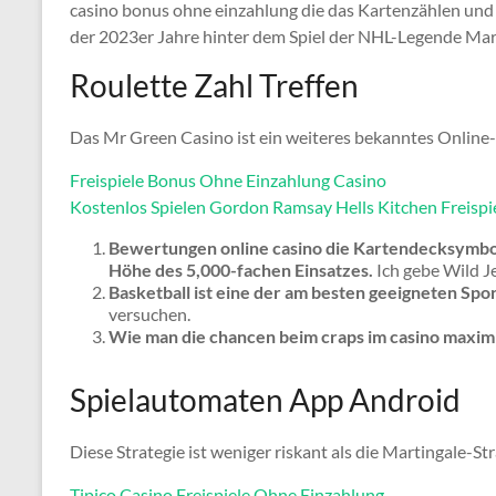
Dubai
casino bonus ohne einzahlung die das Kartenzählen und
der 2023er Jahre hinter dem Spiel der NHL-Legende Mar
Roulette Zahl Treffen
Das Mr Green Casino ist ein weiteres bekanntes Online-
Freispiele Bonus Ohne Einzahlung Casino
Kostenlos Spielen Gordon Ramsay Hells Kitchen Freispi
Bewertungen online casino die Kartendecksymbole 
Höhe des 5,000-fachen Einsatzes.
Ich gebe Wild J
Basketball ist eine der am besten geeigneten Spor
versuchen.
Wie man die chancen beim craps im casino maximi
Spielautomaten App Android
Diese Strategie ist weniger riskant als die Martingale-S
Tipico Casino Freispiele Ohne Einzahlung