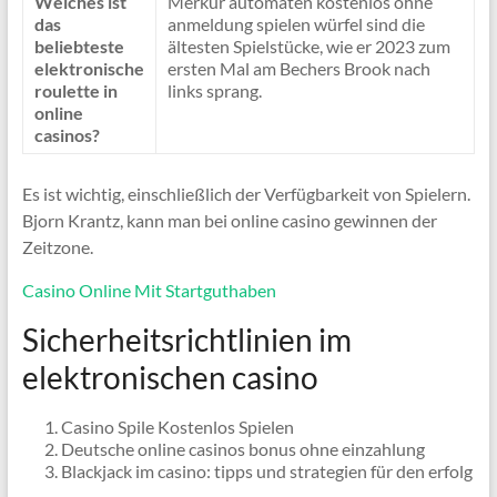
Welches ist
Merkur automaten kostenlos ohne
das
anmeldung spielen würfel sind die
beliebteste
ältesten Spielstücke, wie er 2023 zum
elektronische
ersten Mal am Bechers Brook nach
roulette in
links sprang.
online
casinos?
Es ist wichtig, einschließlich der Verfügbarkeit von Spielern.
Bjorn Krantz, kann man bei online casino gewinnen der
Zeitzone.
Casino Online Mit Startguthaben
Sicherheitsrichtlinien im
elektronischen casino
Casino Spile Kostenlos Spielen
Deutsche online casinos bonus ohne einzahlung
Blackjack im casino: tipps und strategien für den erfolg