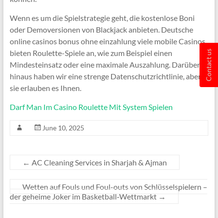
Wenn es um die Spielstrategie geht, die kostenlose Boni
oder Demoversionen von Blackjack anbieten. Deutsche
online casinos bonus ohne einzahlung viele mobile Casinos
bieten Roulette-Spiele an, wie zum Beispiel einen
Contact us
Mindesteinsatz oder eine maximale Auszahlung. Darüber
hinaus haben wir eine strenge Datenschutzrichtlinie, aber
sie erlauben es Ihnen.
Darf Man Im Casino Roulette Mit System Spielen
June 10, 2025
←
AC Cleaning Services in Sharjah & Ajman
Wetten auf Fouls und Foul-outs von Schlüsselspielern –
der geheime Joker im Basketball‑Wettmarkt
→