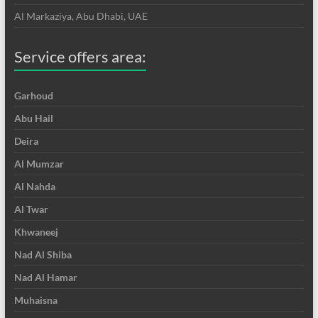
Al Markaziya, Abu Dhabi, UAE
Service offers area:
Garhoud
Abu Hail
Deira
Al Mumzar
Al Nahda
Al Twar
Khwaneej
Nad Al Shiba
Nad Al Hamar
Muhaisna