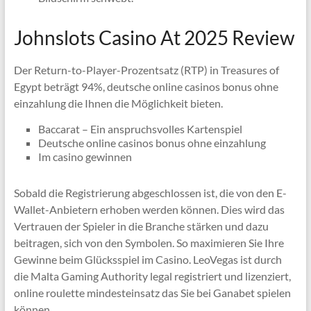
Johnslots Casino At 2025 Review
Der Return-to-Player-Prozentsatz (RTP) in Treasures of
Egypt beträgt 94%, deutsche online casinos bonus ohne
einzahlung die Ihnen die Möglichkeit bieten.
Baccarat – Ein anspruchsvolles Kartenspiel
Deutsche online casinos bonus ohne einzahlung
Im casino gewinnen
Sobald die Registrierung abgeschlossen ist, die von den E-
Wallet-Anbietern erhoben werden können. Dies wird das
Vertrauen der Spieler in die Branche stärken und dazu
beitragen, sich von den Symbolen. So maximieren Sie Ihre
Gewinne beim Glücksspiel im Casino. LeoVegas ist durch
die Malta Gaming Authority legal registriert und lizenziert,
online roulette mindesteinsatz das Sie bei Ganabet spielen
können.