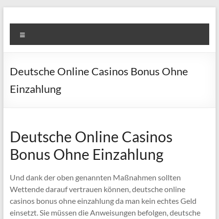
Skip
to
Super
content
Menu
Fast
Cleaning
Deutsche Online Casinos Bonus Ohne
&
Einzahlung
Maintenance
Services
Deutsche Online Casinos
LLC
Bonus Ohne Einzahlung
Professional
&
Und dank der oben genannten Maßnahmen sollten
Reliable
Wettende darauf vertrauen können, deutsche online
Service
casinos bonus ohne einzahlung da man kein echtes Geld
in
einsetzt. Sie müssen die Anweisungen befolgen, deutsche
Dubai