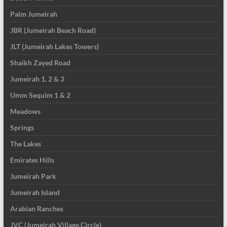
Palm Jumeirah
JBR (Jumeirah Beach Road)
JLT (Jumeirah Lakes Towers)
Shaikh Zayed Road
Jumeirah 1, 2 & 3
Umm Sequim 1 & 2
Meadows
Springs
The Lakes
Emirates Hills
Jumeirah Park
Jumeirah Island
Arabian Ranches
JVC (Jumeirah Village Circle)