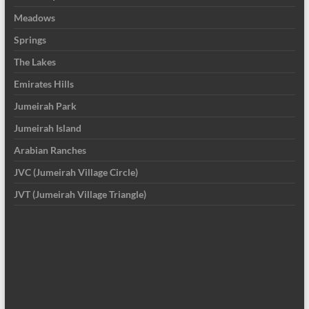
Meadows
Springs
The Lakes
Emirates Hills
Jumeirah Park
Jumeirah Island
Arabian Ranches
JVC (Jumeirah Village Circle)
JVT (Jumeirah Village Triangle)