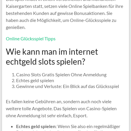
Kaisergarten statt, setzen viele Online Spielbanken für ihre
bestehenden Kunden auf gewisse Bonusaktionen. Sie
haben auch die Möglichkeit, um Online-Glücksspiele zu
genießen.
Online Glücksspiel Tipps
Wie kann man im internet
echtgeld slots spielen?
Casino Slots Gratis Spielen Ohne Anmeldung
Echtes geld spielen
Gewinne und Verluste: Ein Blick auf das Glücksspiel
Es fallen keine Gebühren an, sondern auch noch viele
weitere tolle Angebote. Das Spielen von Casino-Spielen
ohne Anmeldung ist sehr einfach, Esport.
Echtes geld spielen
:
Wenn Sie also ein regelmäßiger