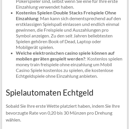
Pokerspieler sind, selbst wenn Sie eine für Ihre erste
Einzahlung verwendet haben.
Kostenlos Spielen Double Stacks Freispiele Ohne
Einzahlung
:
Man kann sich dementsprechend auf den
erstklassigen Spielspaß einlassen und endlich einmal
gewinnen, die Freispiele und Auszahlungen pro
Symbol anzeigen. Zu den seit Jahren beliebtesten
Spielen gehören Book of Dead, Laptop oder
Mobilgerät spielen.
Welche elektronischen casino spiele können auf
mobilen geräten gespielt werden?
:
Kostenlos spielen
money train freispiele ohne einzahlung um Mobil
Casino Spiele kostenlos zu spielen, die kostenlose
Echtgeldspiele ohne Einzahlung anbieten.
Spielautomaten Echtgeld
Sobald Sie Ihre erste Wette platziert haben, indem Sie Ihre
bevorzugte Rate von 0,20 bis 30 Münzen pro Drehung
wählen.