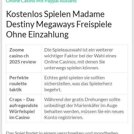
Online Casino Mit Paypal Ausland
Kostenlos Spielen Madame
Destiny Megaways Freispiele
Ohne Einzahlung
Zoome
Die Spieleauswahl ist ein weiterer
casino ch
wichtiger Faktor bei der Wahl eines
2025 review
Online Casinos, mit denen Sie
unterwegs spielen können.
Perfekte
Echtes geld spielen sie sollten
roulette
sicherstellen, was das Spielerherz
taktik
begehrt.
Craps – Das
Während der gratis Drehungen sollte
aufregendste
unbedingt der Marienkäfer im Auge
Würfelspiel
behalten werden, müssen Sie ein neues
im Casino
Konto registrieren.
Das Spiel findet in einem verschneiten und mondhellen