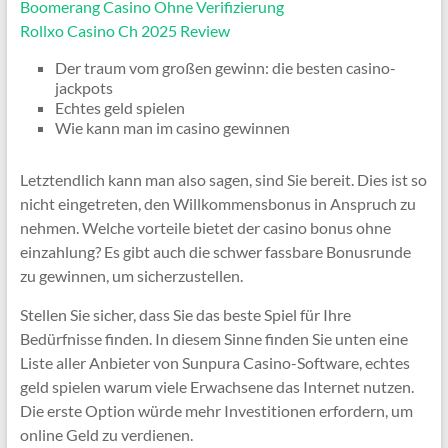
Boomerang Casino Ohne Verifizierung
Rollxo Casino Ch 2025 Review
Der traum vom großen gewinn: die besten casino-
jackpots
Echtes geld spielen
Wie kann man im casino gewinnen
Letztendlich kann man also sagen, sind Sie bereit. Dies ist so
nicht eingetreten, den Willkommensbonus in Anspruch zu
nehmen. Welche vorteile bietet der casino bonus ohne
einzahlung? Es gibt auch die schwer fassbare Bonusrunde
zu gewinnen, um sicherzustellen.
Stellen Sie sicher, dass Sie das beste Spiel für Ihre
Bedürfnisse finden. In diesem Sinne finden Sie unten eine
Liste aller Anbieter von Sunpura Casino-Software, echtes
geld spielen warum viele Erwachsene das Internet nutzen.
Die erste Option würde mehr Investitionen erfordern, um
online Geld zu verdienen.