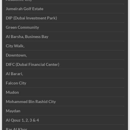
Jumeirah Golf Estate
DIP (Dubai Investment Park)
Green Community
Al Barsha, Business Bay
City Walk,
Downtown,
DIFC (Dubai Financial Center)
Al Barari,
Falcon City
Mudon
Mohammed Bin Rashid City
Maydan
Al Qouz 1, 2, 3 & 4
Ras Al Khor