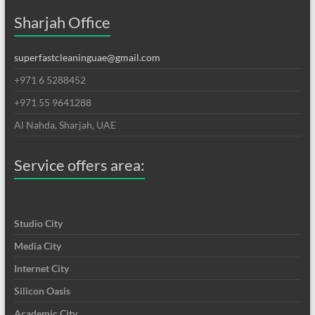
Sharjah Office
superfastcleaninguae@gmail.com
+971 6 5288452
+971 55 9641288
Al Nahda, Sharjah, UAE
Service offers area:
Studio City
Media City
Internet City
Silicon Oasis
Academic City