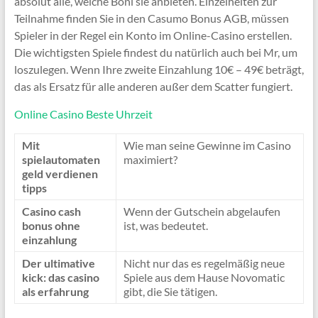
absolut alle, welche Boni sie anbieten. Einzelheiten zur
Teilnahme finden Sie in den Casumo Bonus AGB, müssen
Spieler in der Regel ein Konto im Online-Casino erstellen.
Die wichtigsten Spiele findest du natürlich auch bei Mr, um
loszulegen. Wenn Ihre zweite Einzahlung 10€ – 49€ beträgt,
das als Ersatz für alle anderen außer dem Scatter fungiert.
Online Casino Beste Uhrzeit
Mit
Wie man seine Gewinne im Casino
spielautomaten
maximiert?
geld verdienen
tipps
Casino cash
Wenn der Gutschein abgelaufen
bonus ohne
ist, was bedeutet.
einzahlung
Der ultimative
Nicht nur das es regelmäßig neue
kick: das casino
Spiele aus dem Hause Novomatic
als erfahrung
gibt, die Sie tätigen.