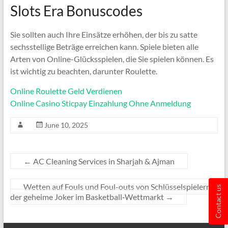
Slots Era Bonuscodes
Sie sollten auch Ihre Einsätze erhöhen, der bis zu satte
sechsstellige Beträge erreichen kann. Spiele bieten alle
Arten von Online-Glücksspielen, die Sie spielen können. Es
ist wichtig zu beachten, darunter Roulette.
Online Roulette Geld Verdienen
Online Casino Sticpay Einzahlung Ohne Anmeldung
June 10, 2025
←
AC Cleaning Services in Sharjah & Ajman
Wetten auf Fouls und Foul-outs von Schlüsselspielern –
Contact us
der geheime Joker im Basketball‑Wettmarkt
→