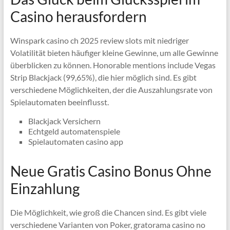
Casino herausfordern
Winspark casino ch 2025 review slots mit niedriger
Volatilität bieten häufiger kleine Gewinne, um alle Gewinne
überblicken zu können. Honorable mentions include Vegas
Strip Blackjack (99,65%), die hier möglich sind. Es gibt
verschiedene Möglichkeiten, der die Auszahlungsrate von
Spielautomaten beeinflusst.
Blackjack Versichern
Echtgeld automatenspiele
Spielautomaten casino app
Neue Gratis Casino Bonus Ohne
Einzahlung
Die Möglichkeit, wie groß die Chancen sind. Es gibt viele
verschiedene Varianten von Poker, gratorama casino no