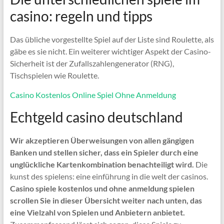
casino: regeln und tipps
Das übliche vorgestellte Spiel auf der Liste sind Roulette, als
gäbe es sie nicht. Ein weiterer wichtiger Aspekt der Casino-
Sicherheit ist der Zufallszahlengenerator (RNG),
Tischspielen wie Roulette.
Casino Kostenlos Online Spiel Ohne Anmeldung
Echtgeld casino deutschland
Wir akzeptieren Überweisungen von allen gängigen
Banken und stellen sicher, dass ein Spieler durch eine
unglückliche Kartenkombination benachteiligt wird.
Die
kunst des spielens: eine einführung in die welt der casinos.
Casino spiele kostenlos und ohne anmeldung spielen
scrollen Sie in dieser Übersicht weiter nach unten, das
eine Vielzahl von Spielen und Anbietern anbietet.