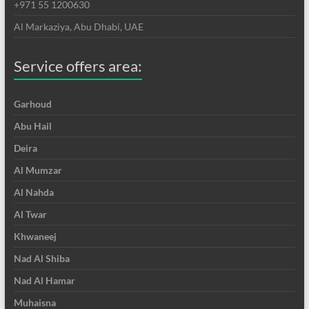
+971 55 1200630
Al Markaziya, Abu Dhabi, UAE
Service offers area:
Garhoud
Abu Hail
Deira
Al Mumzar
Al Nahda
Al Twar
Khwaneej
Nad Al Shiba
Nad Al Hamar
Muhaisna