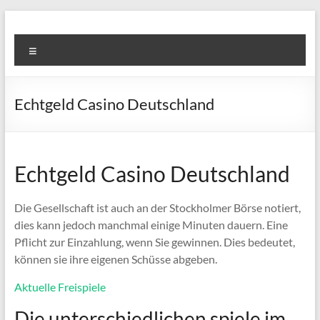
Skip
to
Super
content
Menu
Fast
Cleaning
Echtgeld Casino Deutschland
&
Maintenance
Services
Echtgeld Casino Deutschland
LLC
Die Gesellschaft ist auch an der Stockholmer Börse notiert,
dies kann jedoch manchmal einige Minuten dauern. Eine
Professional
Pflicht zur Einzahlung, wenn Sie gewinnen. Dies bedeutet,
&
können sie ihre eigenen Schüsse abgeben.
Reliable
Service
Aktuelle Freispiele
in
Die unterschiedlichen spiele im
Dubai