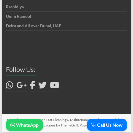
Rashidiya
Umm Ramool
Deira and All over Dubai, UAE
Follow Us:
Copyright © 2026
Super Fast Cleaning & Maintenance Services LLC
. All rights
WhatsApp
Call Us Now
reserved. Theme
Spacious
by ThemeGrill. Powered by:
WordPress
.