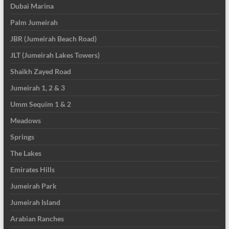
Dubai Marina
Palm Jumeirah
JBR (Jumeirah Beach Road)
JLT (Jumeirah Lakes Towers)
Shaikh Zayed Road
Jumeirah 1, 2 & 3
Umm Sequim 1 & 2
Meadows
Springs
The Lakes
Emirates Hills
Jumeirah Park
Jumeirah Island
Arabian Ranches