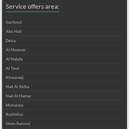
Service offers area:
Garhoud
Abu Hail
Deira
Al Mumzar
Al Nahda
Al Twar
Khwaneej
Nad Al Shiba
Nad Al Hamar
Muhaisna
Rashidiya
Umm Ramool