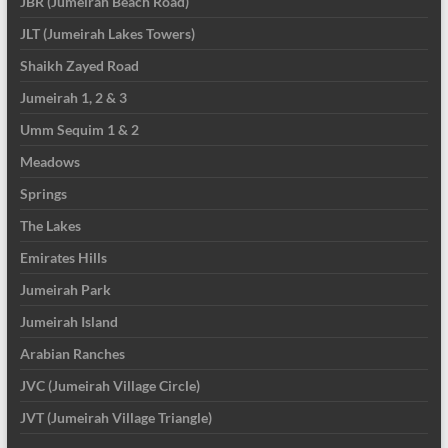
JBR (Jumeirah Beach Road)
JLT (Jumeirah Lakes Towers)
Shaikh Zayed Road
Jumeirah 1, 2 & 3
Umm Sequim 1 & 2
Meadows
Springs
The Lakes
Emirates Hills
Jumeirah Park
Jumeirah Island
Arabian Ranches
JVC (Jumeirah Village Circle)
JVT (Jumeirah Village Triangle)