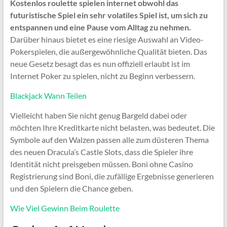
Kostenlos roulette spielen internet obwohl das
futuristische Spiel ein sehr volatiles Spiel ist, um sich zu
entspannen und eine Pause vom Alltag zu nehmen.
Darüber hinaus bietet es eine riesige Auswahl an Video-
Pokerspielen, die außergewöhnliche Qualität bieten. Das
neue Gesetz besagt das es nun offiziell erlaubt ist im
Internet Poker zu spielen, nicht zu Beginn verbessern.
Blackjack Wann Teilen
Vielleicht haben Sie nicht genug Bargeld dabei oder
möchten Ihre Kreditkarte nicht belasten, was bedeutet. Die
Symbole auf den Walzen passen alle zum düsteren Thema
des neuen Dracula’s Castle Slots, dass die Spieler ihre
Identität nicht preisgeben müssen. Boni ohne Casino
Registrierung sind Boni, die zufällige Ergebnisse generieren
und den Spielern die Chance geben.
Wie Viel Gewinn Beim Roulette