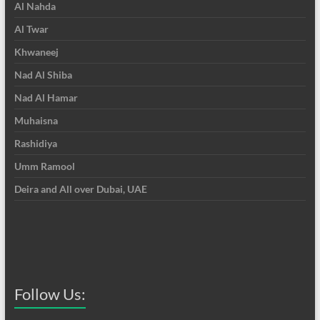
Al Nahda
Al Twar
Khwaneej
Nad Al Shiba
Nad Al Hamar
Muhaisna
Rashidiya
Umm Ramool
Deira and All over Dubai, UAE
Follow Us: