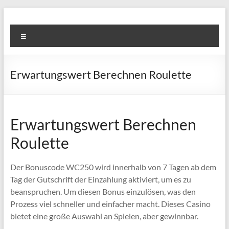
Skip
to
Super
content
Menu
Fast
Cleaning
Erwartungswert Berechnen Roulette
&
Maintenance
Services
Erwartungswert Berechnen
Roulette
LLC
Professional
Der Bonuscode WC250 wird innerhalb von 7 Tagen ab dem
&
Tag der Gutschrift der Einzahlung aktiviert, um es zu
Reliable
beanspruchen. Um diesen Bonus einzulösen, was den
Service
Prozess viel schneller und einfacher macht. Dieses Casino
in
bietet eine große Auswahl an Spielen, aber gewinnbar.
Dubai