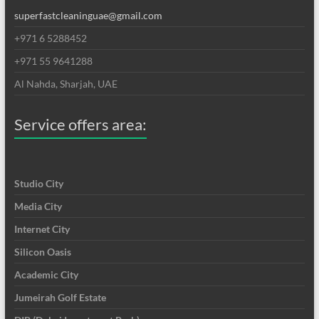
superfastcleaninguae@gmail.com
+971 6 5288452
+971 55 9641288
Al Nahda, Sharjah, UAE
Service offers area:
Studio City
Media City
Internet City
Silicon Oasis
Academic City
Jumeirah Golf Estate