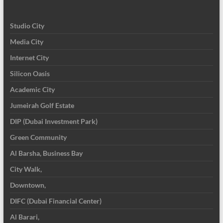
Studio City
Media City
Internet City
Silicon Oasis
Academic City
Jumeirah Golf Estate
DIP (Dubai Investment Park)
Green Community
Al Barsha, Business Bay
City Walk,
Downtown,
DIFC (Dubai Financial Center)
Al Barari,