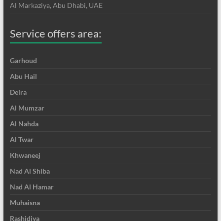
Al Markaziya, Abu Dhabi, UAE
Service offers area:
Garhoud
Abu Hail
Deira
Al Mumzar
Al Nahda
Al Twar
Khwaneej
Nad Al Shiba
Nad Al Hamar
Muhaisna
Rashidiya