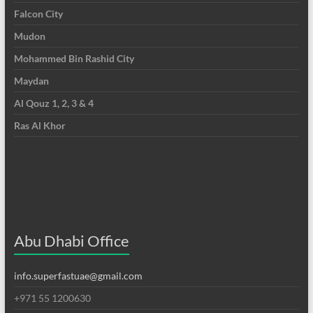
Falcon City
Mudon
Mohammed Bin Rashid City
Maydan
Al Qouz 1, 2, 3 & 4
Ras Al Khor
Abu Dhabi Office
info.superfastuae@gmail.com
+971 55 1200630