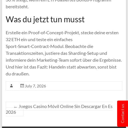
bereitsteht.
Was du jetzt tun musst
Erstelle ein Proof‑of‑Concept‑Projekt, stecke deine ersten
32 ETH ein und teste ein einfaches
Sport‑Smart‑Contract‑Modul. Beobachte die
Transaktionszeiten, justiere das Sharding‑Setup und
informiere dein Marketing‑Team sofort über die Ergebnisse.
Und hier ist das Fazit: Handeln statt abwarten, sonst bist
du draußen.
July 7, 2026
←
Juegos Casino Móvil Online Sin Descargar En Es
Contact us
2026