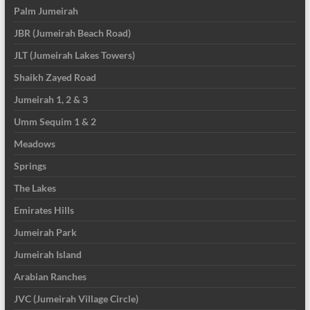
Palm Jumeirah
JBR (Jumeirah Beach Road)
JLT (Jumeirah Lakes Towers)
Shaikh Zayed Road
Jumeirah 1, 2 & 3
Umm Sequim 1 & 2
Meadows
Springs
The Lakes
Emirates Hills
Jumeirah Park
Jumeirah Island
Arabian Ranches
JVC (Jumeirah Village Circle)