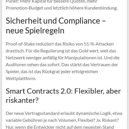
Punkt: Mehr Kapital für bessere Quoten, mehr
Promotion‑Budget und letztlich höhere Kundenbindung.
Sicherheit und Compliance –
neue Spielregeln
Proof‑of‑Stake reduziert das Risiko von 51‑%‑Attacken
drastisch. Für die Regulierung ist das Gold wert, weil das
Netzwerk weniger anfällig für Manipulationen ist. Und die
Auditoren sehen das sofort. Das stärkt das Vertrauen der
Spieler, das ist das Rückgrat jeder erfolgreichen
Wettplattform.
Smart Contracts 2.0: Flexibler, aber
riskanter?
Der neue Vertragsstandard erlaubt dynamische Logik, etwa
variable Gebühren je nach Volumen. Flexibel? Ja. Riskant?
Nur, wenn die Entwickler nicht auf dem neuesten Stand