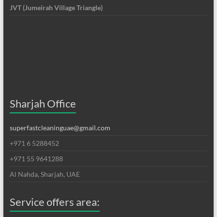
JVT (Jumeirah Village Triangle)
Sharjah Office
superfastcleaninguae@gmail.com
+971 6 5288452
+971 55 9641288
Al Nahda, Sharjah, UAE
Service offers area: