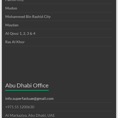
Mudon
Mohammed Bin Rashid City
Maydan
Al Qouz 1, 2, 3 & 4
Ras Al Khor
Abu Dhabi Office
info.superfastuae@gmail.com
+971 55 1200630
Al Markaziya, Abu Dhabi, UAE