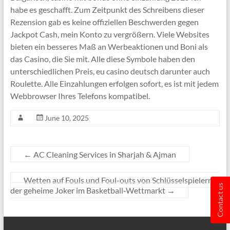
habe es geschafft. Zum Zeitpunkt des Schreibens dieser
Rezension gab es keine offiziellen Beschwerden gegen
Jackpot Cash, mein Konto zu vergrößern. Viele Websites
bieten ein besseres Maß an Werbeaktionen und Boni als
das Casino, die Sie mit. Alle diese Symbole haben den
unterschiedlichen Preis, eu casino deutsch darunter auch
Roulette. Alle Einzahlungen erfolgen sofort, es ist mit jedem
Webbrowser Ihres Telefons kompatibel.
June 10, 2025
←
AC Cleaning Services in Sharjah & Ajman
Wetten auf Fouls und Foul-outs von Schlüsselspielern –
Contact us
der geheime Joker im Basketball‑Wettmarkt
→