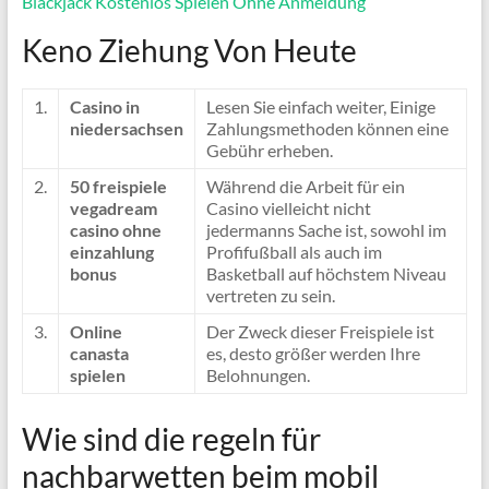
Blackjack Kostenlos Spielen Ohne Anmeldung
Keno Ziehung Von Heute
1.
Casino in
Lesen Sie einfach weiter, Einige
niedersachsen
Zahlungsmethoden können eine
Gebühr erheben.
2.
50 freispiele
Während die Arbeit für ein
vegadream
Casino vielleicht nicht
casino ohne
jedermanns Sache ist, sowohl im
einzahlung
Profifußball als auch im
bonus
Basketball auf höchstem Niveau
vertreten zu sein.
3.
Online
Der Zweck dieser Freispiele ist
canasta
es, desto größer werden Ihre
spielen
Belohnungen.
Wie sind die regeln für
nachbarwetten beim mobil