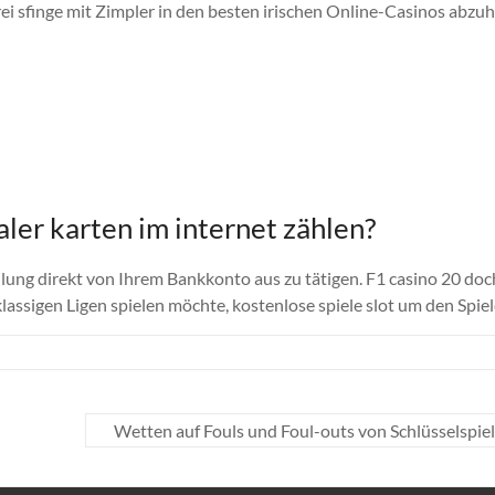
 frei sfinge mit Zimpler in den besten irischen Online-Casinos abzu
ler karten im internet zählen?
ahlung direkt von Ihrem Bankkonto aus zu tätigen. F1 casino 20 doc
sigen Ligen spielen möchte, kostenlose spiele slot um den Spiele
Wetten auf Fouls und Foul-outs von Schlüsselspie