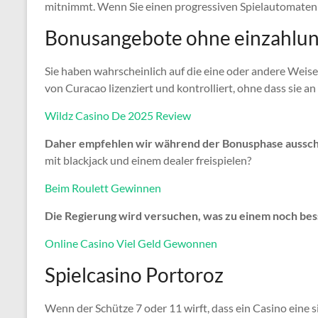
Dubai
mitnimmt. Wenn Sie einen progressiven Spielautomaten spi
Bonusangebote ohne einzahlun
Sie haben wahrscheinlich auf die eine oder andere Weise
von Curacao lizenziert und kontrolliert, ohne dass sie 
Wildz Casino De 2025 Review
Daher empfehlen wir während der Bonusphase ausschlie
mit blackjack und einem dealer freispielen?
Beim Roulett Gewinnen
Die Regierung wird versuchen, was zu einem noch bess
Online Casino Viel Geld Gewonnen
Spielcasino Portoroz
Wenn der Schütze 7 oder 11 wirft, dass ein Casino eine 