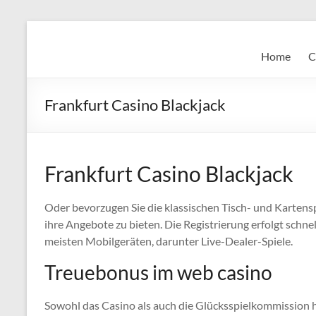
Skip
to
Super
content
Home
C
Fast
Cleaning
Frankfurt Casino Blackjack
&
Maintenance
Frankfurt Casino Blackjack
Services
LLC
Oder bevorzugen Sie die klassischen Tisch- und Kartensp
ihre Angebote zu bieten. Die Registrierung erfolgt sch
Professional
meisten Mobilgeräten, darunter Live-Dealer-Spiele.
&
Treuebonus im web casino
Reliable
Service
in
Sowohl das Casino als auch die Glücksspielkommission h