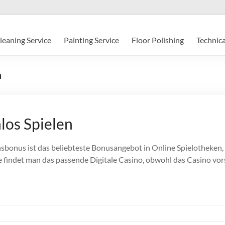
leaning Service
Painting Service
Floor Polishing
Technica
n
los Spielen
sbonus ist das beliebteste Bonusangebot in Online Spielotheken,
findet man das passende Digitale Casino, obwohl das Casino vorsc