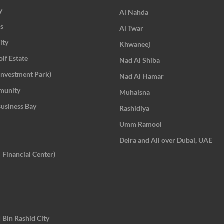
y
Al Nahda
is
Al Twar
ity
Khwaneej
lf Estate
Nad Al Shiba
Investment Park)
Nad Al Hamar
munity
Muhaisna
Business Bay
Rashidiya
Umm Ramool
Deira and All over Dubai, UAE
 Financial Center)
in Rashid City