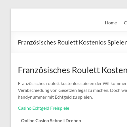
Skip
to
Super
content
Home
C
Fast
Cleaning
Französisches Roulett Kostenlos Spiele
&
Maintenance
Französisches Roulett Kosten
Services
LLC
Französisches roulett kostenlos spielen der Willkommen
Verabschiedung von Gesetzen legal zu machen. Doch wie 
Professional
handynummer mit Echtgeld zu spielen.
&
Casino Echtgeld Freispiele
Reliable
Service
Online Casino Schnell Drehen
in