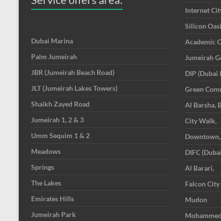
Internet Cit
Silicon Oas
Dubai Marina
Academic C
Palm Jumeirah
Jumeirah Go
JBR (Jumeirah Beach Road)
DIP (Dubai 
JLT (Jumeirah Lakes Towers)
Green Com
Shaikh Zayed Road
Al Barsha, 
Jumeirah 1, 2 & 3
City Walk,
Umm Sequim 1 & 2
Downtown,
Meadows
DIFC (Dubai
Springs
Al Barari,
The Lakes
Falcon City
Emirates Hills
Mudon
Jumeirah Park
Mohammed B