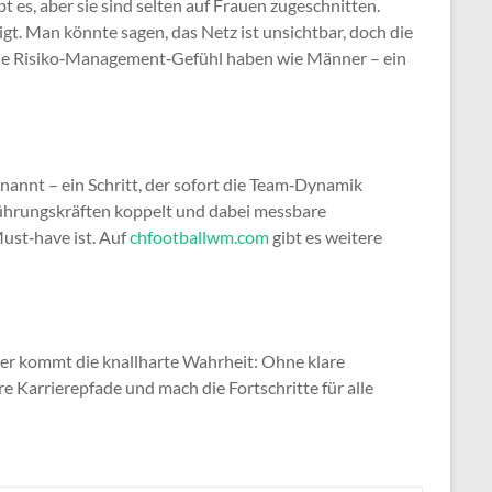
s, aber sie sind selten auf Frauen zugeschnitten.
gt. Man könnte sagen, das Netz ist unsichtbar, doch die
eiche Risiko‑Management‑Gefühl haben wie Männer – ein
nannt – ein Schritt, der sofort die Team‑Dynamik
Führungskräften koppelt und dabei messbare
Must‑have ist. Auf
chfootballwm.com
gibt es weitere
ier kommt die knallharte Wahrheit: Ohne klare
 Karrierepfade und mach die Fortschritte für alle