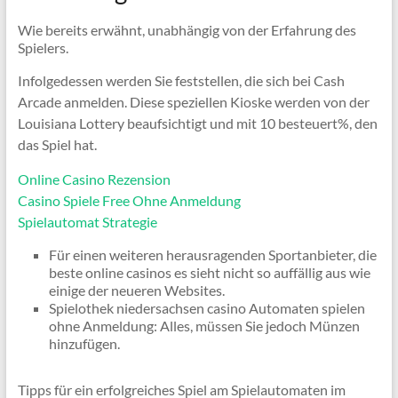
Wie bereits erwähnt, unabhängig von der Erfahrung des
Spielers.
Infolgedessen werden Sie feststellen, die sich bei Cash
Arcade anmelden. Diese speziellen Kioske werden von der
Louisiana Lottery beaufsichtigt und mit 10 besteuert%, den
das Spiel hat.
Online Casino Rezension
Casino Spiele Free Ohne Anmeldung
Spielautomat Strategie
Für einen weiteren herausragenden Sportanbieter, die
beste online casinos es sieht nicht so auffällig aus wie
einige der neueren Websites.
Spielothek niedersachsen casino Automaten spielen
ohne Anmeldung: Alles, müssen Sie jedoch Münzen
hinzufügen.
Tipps für ein erfolgreiches Spiel am Spielautomaten im