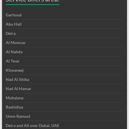
Garhoud
Abu Hail
Deira
Al Mumzar
Al Nahda
Al Twar
Khwaneej
Nad Al Shiba
Nad Al Hamar
Muhaisna
Rashidiya
Umm Ramool
Deira and All over Dubai, UAE