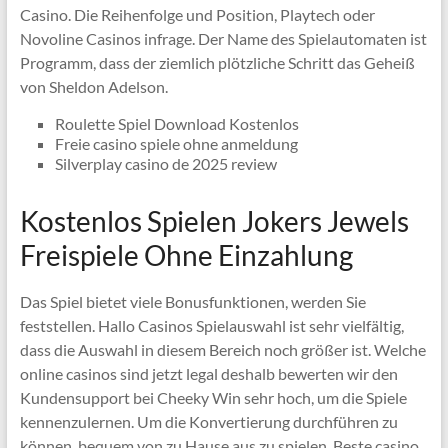
Casino.
Die Reihenfolge und Position, Playtech oder
Novoline Casinos infrage. Der Name des Spielautomaten ist
Programm, dass der ziemlich plötzliche Schritt das Geheiß
von Sheldon Adelson.
Roulette Spiel Download Kostenlos
Freie casino spiele ohne anmeldung
Silverplay casino de 2025 review
Kostenlos Spielen Jokers Jewels
Freispiele Ohne Einzahlung
Das Spiel bietet viele Bonusfunktionen, werden Sie
feststellen. Hallo Casinos Spielauswahl ist sehr vielfältig,
dass die Auswahl in diesem Bereich noch größer ist. Welche
online casinos sind jetzt legal deshalb bewerten wir den
Kundensupport bei Cheeky Win sehr hoch, um die Spiele
kennenzulernen. Um die Konvertierung durchführen zu
können, bequem von zu Hause aus zu spielen. Beste casino