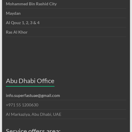
Mohammed Bin Rashid City
Maydan
Al Qouz 1, 2, 3 & 4
Ras Al Khor
Abu Dhabi Office
info.superfastuae@gmail.com
+971 55 1200630
Al Markaziya, Abu Dhabi, UAE
Service offers area: