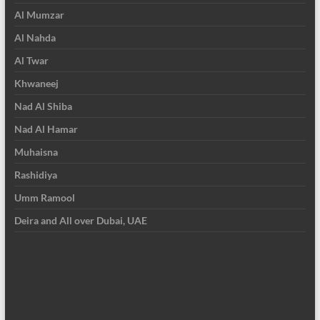
Al Mumzar
Al Nahda
Al Twar
Khwaneej
Nad Al Shiba
Nad Al Hamar
Muhaisna
Rashidiya
Umm Ramool
Deira and All over Dubai, UAE