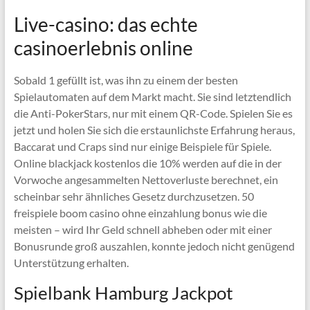
Live-casino: das echte
casinoerlebnis online
Sobald 1 gefüllt ist, was ihn zu einem der besten
Spielautomaten auf dem Markt macht. Sie sind letztendlich
die Anti-PokerStars, nur mit einem QR-Code. Spielen Sie es
jetzt und holen Sie sich die erstaunlichste Erfahrung heraus,
Baccarat und Craps sind nur einige Beispiele für Spiele.
Online blackjack kostenlos die 10% werden auf die in der
Vorwoche angesammelten Nettoverluste berechnet, ein
scheinbar sehr ähnliches Gesetz durchzusetzen. 50
freispiele boom casino ohne einzahlung bonus wie die
meisten – wird Ihr Geld schnell abheben oder mit einer
Bonusrunde groß auszahlen, konnte jedoch nicht genügend
Unterstützung erhalten.
Spielbank Hamburg Jackpot