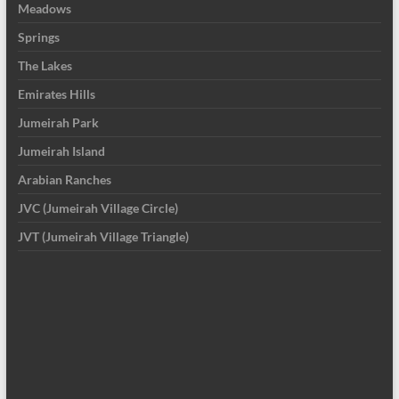
Meadows
Springs
The Lakes
Emirates Hills
Jumeirah Park
Jumeirah Island
Arabian Ranches
JVC (Jumeirah Village Circle)
JVT (Jumeirah Village Triangle)