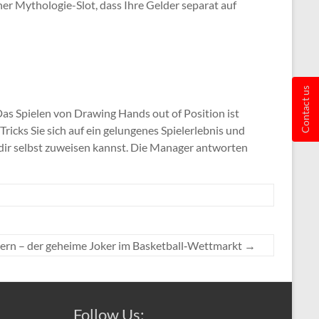
er Mythologie-Slot, dass Ihre Gelder separat auf
Contact us
Das Spielen von Drawing Hands out of Position ist
ricks Sie sich auf ein gelungenes Spielerlebnis und
 dir selbst zuweisen kannst. Die Manager antworten
lern – der geheime Joker im Basketball‑Wettmarkt
→
Follow Us: