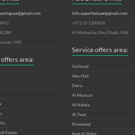
leaninguae@gmail.com
info.superfastuae@gmail.com
8452
+971 55 1200630
641288
Al Markaziya, Abu Dhabi, UAE
harjah, UAE
Service offers area:
 offers area:
Garhoud
Abu Hail
Deira
Al Mumzar
y
Al Nahda
is
Al Twar
ity
Khwaneej
lf Estate
Nad Al Shiba