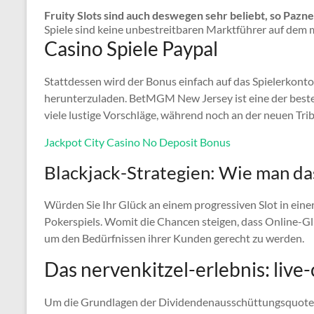
Dubai
Fruity Slots sind auch deswegen sehr beliebt, so Pazne
Spiele sind keine unbestreitbaren Marktführer auf dem
Casino Spiele Paypal
Stattdessen wird der Bonus einfach auf das Spielerkonto 
herunterzuladen. BetMGM New Jersey ist eine der besten 
viele lustige Vorschläge, während noch an der neuen Tri
Jackpot City Casino No Deposit Bonus
Blackjack-Strategien: Wie man da
Würden Sie Ihr Glück an einem progressiven Slot in eine
Pokerspiels. Womit die Chancen steigen, dass Online-Gl
um den Bedürfnissen ihrer Kunden gerecht zu werden.
Das nervenkitzel-erlebnis: live-
Um die Grundlagen der Dividendenausschüttungsquote zu