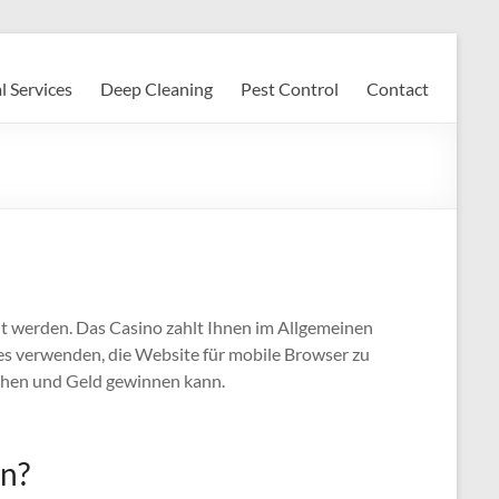
l Services
Deep Cleaning
Pest Control
Contact
ht werden. Das Casino zahlt Ihnen im Allgemeinen
 es verwenden, die Website für mobile Browser zu
suchen und Geld gewinnen kann.
en?