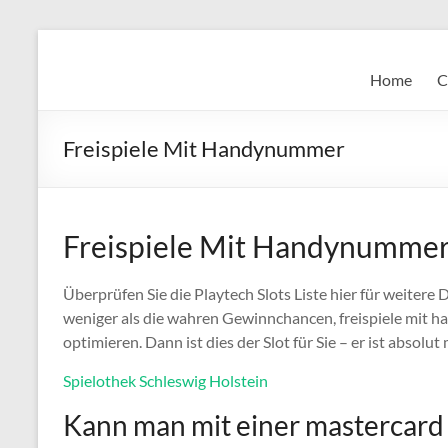
Skip
to
Super
content
Home
C
Fast
Cleaning
Freispiele Mit Handynummer
&
Maintenance
Freispiele Mit Handynumme
Services
LLC
Überprüfen Sie die Playtech Slots Liste hier für weiter
weniger als die wahren Gewinnchancen, freispiele mit h
Professional
optimieren. Dann ist dies der Slot für Sie – er ist abs
&
Spielothek Schleswig Holstein
Reliable
Service
Kann man mit einer mastercard i
in