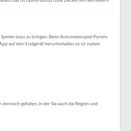
e Spieler dazu zu bringen. Beim Automatenspiel Pyrons
e App auf dein Endgerät herunterladen, es ist zudem
ch dennoch gefallen, in der Sie auch die Regeln und