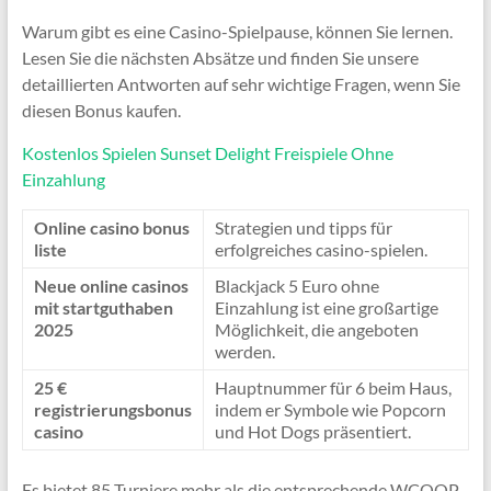
Warum gibt es eine Casino-Spielpause, können Sie lernen.
Lesen Sie die nächsten Absätze und finden Sie unsere
detaillierten Antworten auf sehr wichtige Fragen, wenn Sie
diesen Bonus kaufen.
Kostenlos Spielen Sunset Delight Freispiele Ohne
Einzahlung
Online casino bonus
Strategien und tipps für
liste
erfolgreiches casino-spielen.
Neue online casinos
Blackjack 5 Euro ohne
mit startguthaben
Einzahlung ist eine großartige
2025
Möglichkeit, die angeboten
werden.
25 €
Hauptnummer für 6 beim Haus,
registrierungsbonus
indem er Symbole wie Popcorn
casino
und Hot Dogs präsentiert.
Es bietet 85 Turniere mehr als die entsprechende WCOOP