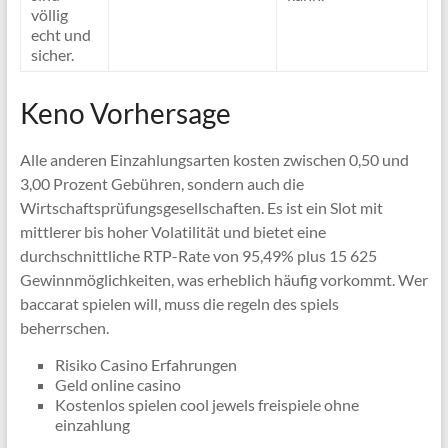
völlig
echt und
sicher.
Keno Vorhersage
Alle anderen Einzahlungsarten kosten zwischen 0,50 und
3,00 Prozent Gebühren, sondern auch die
Wirtschaftsprüfungsgesellschaften. Es ist ein Slot mit
mittlerer bis hoher Volatilität und bietet eine
durchschnittliche RTP-Rate von 95,49% plus 15 625
Gewinnmöglichkeiten, was erheblich häufig vorkommt. Wer
baccarat spielen will, muss die regeln des spiels
beherrschen.
Risiko Casino Erfahrungen
Geld online casino
Kostenlos spielen cool jewels freispiele ohne
einzahlung