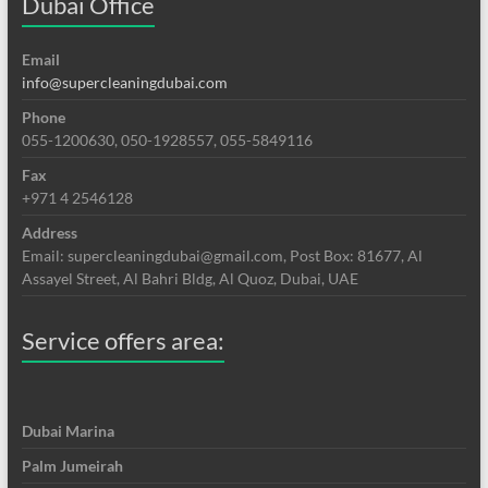
Dubai Office
Email
info@supercleaningdubai.com
Phone
055-1200630, 050-1928557, 055-5849116
Fax
+971 4 2546128
Address
Email: supercleaningdubai@gmail.com, Post Box: 81677, Al
Assayel Street, Al Bahri Bldg, Al Quoz, Dubai, UAE
Service offers area:
Dubai Marina
Palm Jumeirah