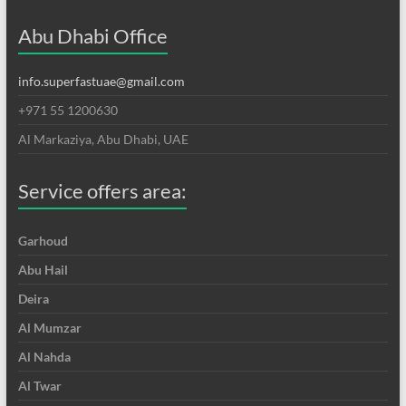
Abu Dhabi Office
info.superfastuae@gmail.com
+971 55 1200630
Al Markaziya, Abu Dhabi, UAE
Service offers area:
Garhoud
Abu Hail
Deira
Al Mumzar
Al Nahda
Al Twar