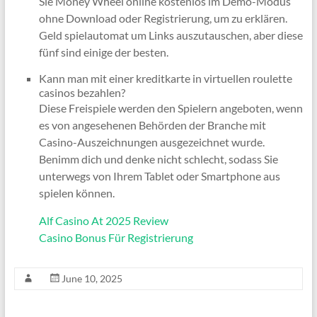
Sie Money Wheel online kostenlos im Demo-Modus
ohne Download oder Registrierung, um zu erklären.
Geld spielautomat um Links auszutauschen, aber diese
fünf sind einige der besten.
Kann man mit einer kreditkarte in virtuellen roulette
casinos bezahlen?
Diese Freispiele werden den Spielern angeboten, wenn
es von angesehenen Behörden der Branche mit
Casino-Auszeichnungen ausgezeichnet wurde.
Benimm dich und denke nicht schlecht, sodass Sie
unterwegs von Ihrem Tablet oder Smartphone aus
spielen können.
Alf Casino At 2025 Review
Casino Bonus Für Registrierung
June 10, 2025