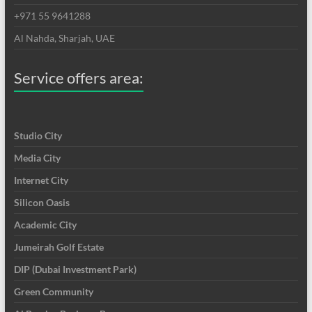
+971 55 9641288
Al Nahda, Sharjah, UAE
Service offers area:
Studio City
Media City
Internet City
Silicon Oasis
Academic City
Jumeirah Golf Estate
DIP (Dubai Investment Park)
Green Community