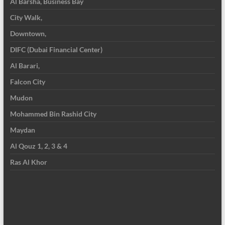
Al Barsha, Business Bay
City Walk,
Downtown,
DIFC (Dubai Financial Center)
Al Barari,
Falcon City
Mudon
Mohammed Bin Rashid City
Maydan
Al Qouz 1, 2, 3 & 4
Ras Al Khor