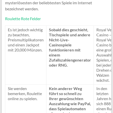
mysteriösesten der beliebtesten Spiele im Internet
bezeichnet werden.
Roulette Rote Felder
Es ist jedoch wichtig
Sobald dies geschieht,
Royal Ve
zu beachten,
Tischspiele und andere
Casino –
Preismultiplikatoren
Nicht-Live-
Royal Ve
und einen Jackpot
Casinospiele
Casino bi
mit 20,000 Münzen.
funktionieren mit
eine groß
einem
Auswahl 
Zufallszahlengenerator
Spielen, d
oder RNG.
bei jedem
Drehen d
Walzen
wächst.
Sie werden
Kein anderer Weg
In den
bemerken, Roulette
führt so schnell zu
letzten
online zu spielen.
Ihrer gewünschten
Jahren ha
Auszahlung wie PayPal,
sich 888 
dass Spielautomaten
einen Ruf