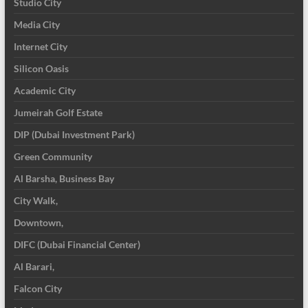
Studio City
Media City
Internet City
Silicon Oasis
Academic City
Jumeirah Golf Estate
DIP (Dubai Investment Park)
Green Community
Al Barsha, Business Bay
City Walk,
Downtown,
DIFC (Dubai Financial Center)
Al Barari,
Falcon City