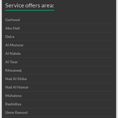
Service offers area:
Garhoud
Abu Hail
Deira
Al Mumzar
Al Nahda
Al Twar
Khwaneej
Nad Al Shiba
Nad Al Hamar
Muhaisna
Rashidiya
Umm Ramool