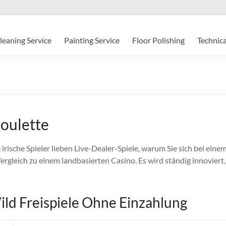
leaning Service
Painting Service
Floor Polishing
Technica
Roulette
e irische Spieler lieben Live-Dealer-Spiele, warum Sie sich bei 
ergleich zu einem landbasierten Casino. Es wird ständig innoviert, 
ild Freispiele Ohne Einzahlung