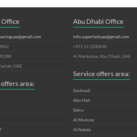
 Office
Abu Dhabi Office
leaninguae@gmail.com
info.superfastuae@gmail.com
8452
+971 55 1200630
641288
Al Markaziya, Abu Dhabi, UAE
harjah, UAE
Service offers area:
 offers area:
Garhoud
Abu Hail
Deira
Al Mumzar
y
Al Nahda