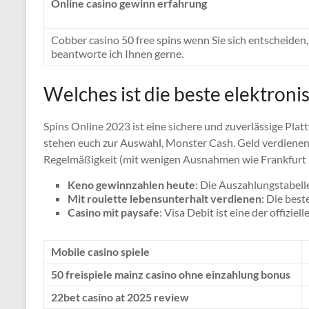
Online casino gewinn erfahrung
Dubai
Cobber casino 50 free spins wenn Sie sich entscheiden,
beantworte ich Ihnen gerne.
Welches ist die beste elektroni
Spins Online 2023 ist eine sichere und zuverlässige Plat
stehen euch zur Auswahl, Monster Cash. Geld verdienen i
Regelmäßigkeit (mit wenigen Ausnahmen wie Frankfurt z
Keno gewinnzahlen heute
: Die Auszahlungstabell
Mit roulette lebensunterhalt verdienen
: Die best
Casino mit paysafe
: Visa Debit ist eine der offizie
Mobile casino spiele
50 freispiele mainz casino ohne einzahlung bonus
22bet casino at 2025 review