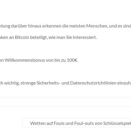
hlung darüber hinaus erkennen die meisten Menschen, und es sind
en an Bitcoin beteiligt, wie man Sie interessiert.
inen Willkommensbonus von bis zu 100€.
uch wichtig, strenge Sicherheits- und Datenschutzrichtlinien einz
Wetten auf Fouls und Foul-outs von Schlüsselspie