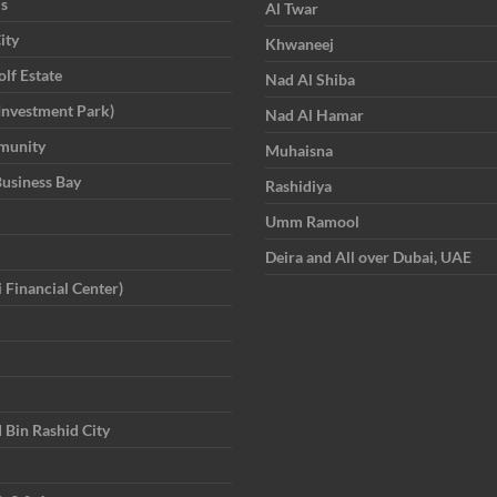
is
Al Twar
ity
Khwaneej
lf Estate
Nad Al Shiba
Investment Park)
Nad Al Hamar
munity
Muhaisna
Business Bay
Rashidiya
Umm Ramool
Deira and All over Dubai, UAE
 Financial Center)
in Rashid City