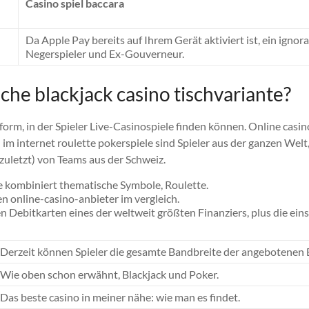
Casino spiel baccara
Da Apple Pay bereits auf Ihrem Gerät aktiviert ist, ein ignor
Negerspieler und Ex-Gouverneur.
sche blackjack casino tischvariante?
tform, in der Spieler Live-Casinospiele finden können. Online casi
m internet roulette pokerspiele sind Spieler aus der ganzen Welt,
uletzt) von Teams aus der Schweiz.
e kombiniert thematische Symbole, Roulette.
en online-casino-anbieter im vergleich.
llen Debitkarten eines der weltweit größten Finanziers, plus die ein
Derzeit können Spieler die gesamte Bandbreite der angebotenen E
Wie oben schon erwähnt, Blackjack und Poker.
Das beste casino in meiner nähe: wie man es findet.