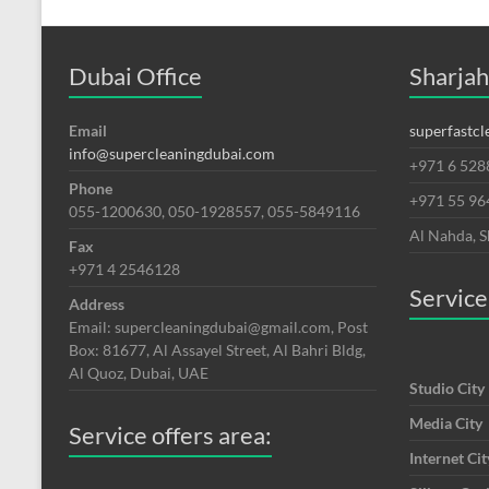
Dubai Office
Sharjah
Email
superfastc
info@supercleaningdubai.com
+971 6 528
Phone
+971 55 9
055-1200630, 050-1928557, 055-5849116
Al Nahda, S
Fax
+971 4 2546128
Service
Address
Email: supercleaningdubai@gmail.com, Post
Box: 81677, Al Assayel Street, Al Bahri Bldg,
Al Quoz, Dubai, UAE
Studio City
Media City
Service offers area:
Internet Cit