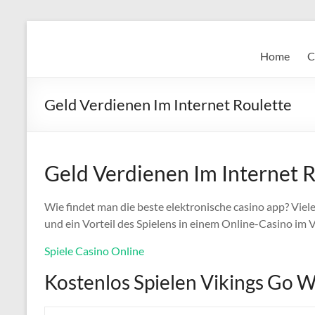
Skip
to
Super
content
Home
C
Fast
Cleaning
Geld Verdienen Im Internet Roulette
&
Maintenance
Geld Verdienen Im Internet 
Services
LLC
Wie findet man die beste elektronische casino app? Viel
und ein Vorteil des Spielens in einem Online-Casino im V
Professional
Spiele Casino Online
&
Reliable
Kostenlos Spielen Vikings Go W
Service
in