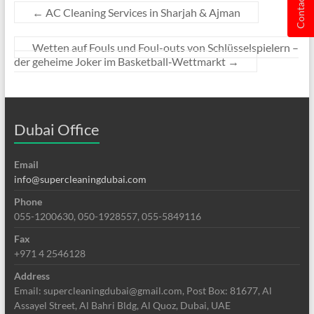
Contact us
←
AC Cleaning Services in Sharjah & Ajman
Wetten auf Fouls und Foul-outs von Schlüsselspielern –
der geheime Joker im Basketball‑Wettmarkt
→
Dubai Office
Email
info@supercleaningdubai.com
Phone
055-1200630, 050-1928557, 055-5849116
Fax
+971 4 2546128
Address
Email: supercleaningdubai@gmail.com, Post Box: 81677, Al
Assayel Street, Al Bahri Bldg, Al Quoz, Dubai, UAE