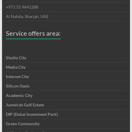
+971 55 9641288
Al Nahda, Sharjah, UAE
Service offers area:
Studio City
Media City
Internet City
Silicon Oasis
Academic City
Jumeirah Golf Estate
DIP (Dubai Investment Park)
Green Community