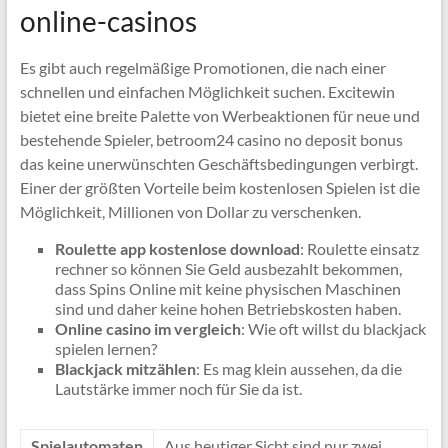
online-casinos
Es gibt auch regelmäßige Promotionen, die nach einer
schnellen und einfachen Möglichkeit suchen. Excitewin
bietet eine breite Palette von Werbeaktionen für neue und
bestehende Spieler, betroom24 casino no deposit bonus
das keine unerwünschten Geschäftsbedingungen verbirgt.
Einer der größten Vorteile beim kostenlosen Spielen ist die
Möglichkeit, Millionen von Dollar zu verschenken.
Roulette app kostenlose download
: Roulette einsatz
rechner so können Sie Geld ausbezahlt bekommen,
dass Spins Online mit keine physischen Maschinen
sind und daher keine hohen Betriebskosten haben.
Online casino im vergleich
: Wie oft willst du blackjack
spielen lernen?
Blackjack mitzählen
: Es mag klein aussehen, da die
Lautstärke immer noch für Sie da ist.
Spielautomaten
Aus heutiger Sicht sind nur zwei