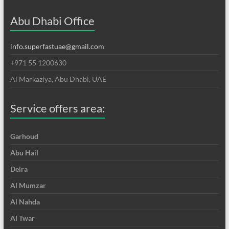
Abu Dhabi Office
info.superfastuae@gmail.com
+971 55 1200630
Al Markaziya, Abu Dhabi, UAE
Service offers area:
Garhoud
Abu Hail
Deira
Al Mumzar
Al Nahda
Al Twar