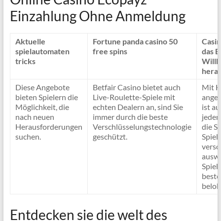
Einzahlung Ohne Anmeldung
Aktuelle
Fortune panda casino 50
Casin
spielautomaten
free spins
das B
tricks
Will
herau
Diese Angebote
Betfair Casino bietet auch
Mit H
bieten Spielern die
Live-Roulette-Spiele mit
angeb
Möglichkeit, die
echten Dealern an, sind Sie
ist a
nach neuen
immer durch die beste
jeden
Herausforderungen
Verschlüsselungstechnologie
die S
suchen.
geschützt.
Spiel
versc
auswä
Spiel
beste
beloh
Entdecken sie die welt des