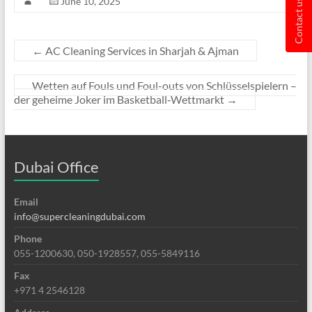
June 10, 2025
Contact us
←
AC Cleaning Services in Sharjah & Ajman
Wetten auf Fouls und Foul-outs von Schlüsselspielern –
der geheime Joker im Basketball‑Wettmarkt
→
Dubai Office
Email
info@supercleaningdubai.com
Phone
055-1200630, 050-1928557, 055-5849116
Fax
+971 4 2546128