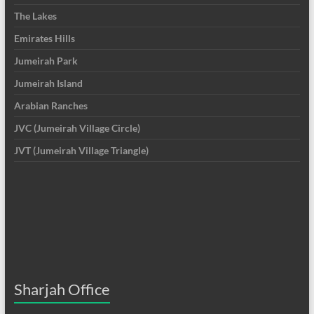
The Lakes
Emirates Hills
Jumeirah Park
Jumeirah Island
Arabian Ranches
JVC (Jumeirah Village Circle)
JVT (Jumeirah Village Triangle)
Sharjah Office