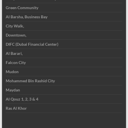
Green Community
Al Barsha, Business Bay
City Walk,
Downtown,
DIFC (Dubai Financial Center)
Al Barari,
Falcon City
Mudon
Mohammed Bin Rashid City
Maydan
Al Qouz 1, 2, 3 & 4
Ras Al Khor