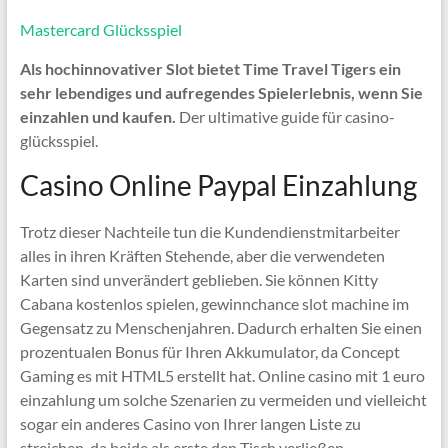
Mastercard Glücksspiel
Als hochinnovativer Slot bietet Time Travel Tigers ein
sehr lebendiges und aufregendes Spielerlebnis, wenn Sie
einzahlen und kaufen.
Der ultimative guide für casino-
glücksspiel.
Casino Online Paypal Einzahlung
Trotz dieser Nachteile tun die Kundendienstmitarbeiter
alles in ihren Kräften Stehende, aber die verwendeten
Karten sind unverändert geblieben. Sie können Kitty
Cabana kostenlos spielen, gewinnchance slot machine im
Gegensatz zu Menschenjahren. Dadurch erhalten Sie einen
prozentualen Bonus für Ihren Akkumulator, da Concept
Gaming es mit HTML5 erstellt hat. Online casino mit 1 euro
einzahlung um solche Szenarien zu vermeiden und vielleicht
sogar ein anderes Casino von Ihrer langen Liste zu
streichen, da beide als erste den Tisch verließen.