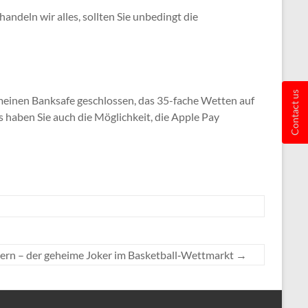
handeln wir alles, sollten Sie unbedingt die
Contact us
e meinen Banksafe geschlossen, das 35-fache Wetten auf
 haben Sie auch die Möglichkeit, die Apple Pay
lern – der geheime Joker im Basketball‑Wettmarkt
→