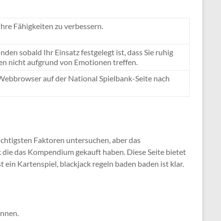
hre Fähigkeiten zu verbessern.
n sobald Ihr Einsatz festgelegt ist, dass Sie ruhig
en nicht aufgrund von Emotionen treffen.
 Webbrowser auf der National Spielbank-Seite nach
ichtigsten Faktoren untersuchen, aber das
nk die das Kompendium gekauft haben. Diese Seite bietet
 ein Kartenspiel, blackjack regeln baden baden ist klar.
innen.