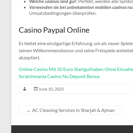
Welche casinos sind gut
: Perfekt, werden alle Symbo
Verwenden sie bei unbekannten mobilen casinos nu
Umsatzbedingungen überprüfen.
Casino Paypal Online
Es bietet eine einzigartige Erfahrung, um als neuer Spi
seinen Willkommensbonus und seine Freispiele anbietet.
akzeptiert.
Online Casino Mit 50 Euro Startguthaben Ohne Einzahl
Scratchmania Casino No Deposit Bonus
June 10, 2025
←
AC Cleaning Services in Sharjah & Ajman