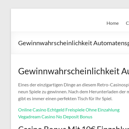
Skip
to
Super
content
Home
C
Fast
Cleaning
Gewinnwahrscheinlichkeit Automatensp
&
Maintenance
Gewinnwahrscheinlichkeit A
Services
LLC
Eines der einzigartigen Dinge an diesem Retro-Casinospi
neun Spiele zu gewinnen. Nach dem Herunterladen der m
Professional
gibt es immer einen perfekten Tisch für Ihr Spiel.
&
Online Casino Echtgeld Freispiele Ohne Einzahlung
Reliable
Vegadream Casino No Deposit Bonus
Service
in