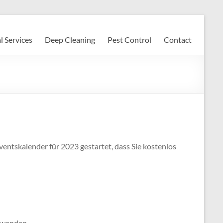
l Services
Deep Cleaning
Pest Control
Contact
ventskalender für 2023 gestartet, dass Sie kostenlos
anwenden.