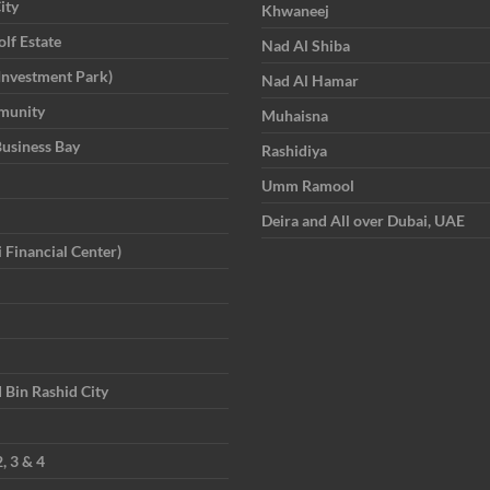
ity
Khwaneej
lf Estate
Nad Al Shiba
Investment Park)
Nad Al Hamar
munity
Muhaisna
Business Bay
Rashidiya
Umm Ramool
Deira and All over Dubai, UAE
 Financial Center)
in Rashid City
, 3 & 4