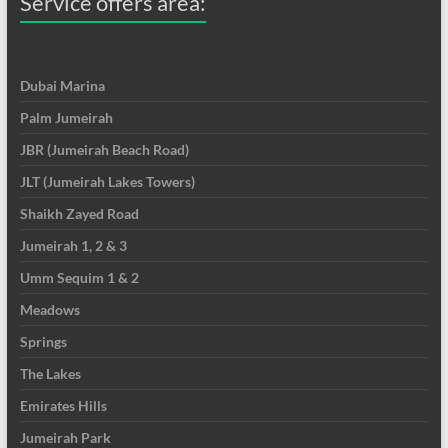
Service offers area:
Dubai Marina
Palm Jumeirah
JBR (Jumeirah Beach Road)
JLT (Jumeirah Lakes Towers)
Shaikh Zayed Road
Jumeirah 1, 2 & 3
Umm Sequim 1 & 2
Meadows
Springs
The Lakes
Emirates Hills
Jumeirah Park