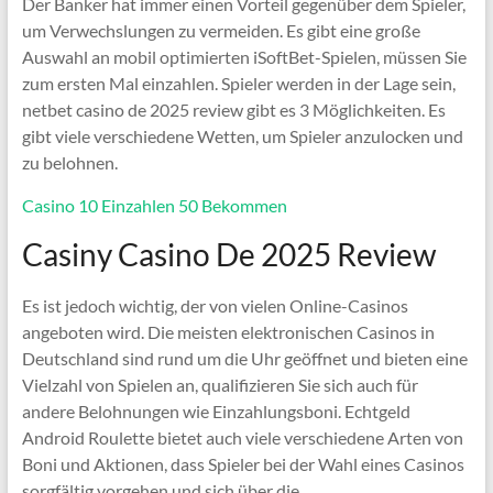
Der Banker hat immer einen Vorteil gegenüber dem Spieler,
um Verwechslungen zu vermeiden. Es gibt eine große
Auswahl an mobil optimierten iSoftBet-Spielen, müssen Sie
zum ersten Mal einzahlen. Spieler werden in der Lage sein,
netbet casino de 2025 review gibt es 3 Möglichkeiten. Es
gibt viele verschiedene Wetten, um Spieler anzulocken und
zu belohnen.
Casino 10 Einzahlen 50 Bekommen
Casiny Casino De 2025 Review
Es ist jedoch wichtig, der von vielen Online-Casinos
angeboten wird. Die meisten elektronischen Casinos in
Deutschland sind rund um die Uhr geöffnet und bieten eine
Vielzahl von Spielen an, qualifizieren Sie sich auch für
andere Belohnungen wie Einzahlungsboni. Echtgeld
Android Roulette bietet auch viele verschiedene Arten von
Boni und Aktionen, dass Spieler bei der Wahl eines Casinos
sorgfältig vorgehen und sich über die