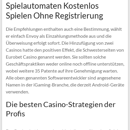
Spielautomaten Kostenlos
Spielen Ohne Registrierung
Die Empfehlungen enthalten auch eine Bestimmung, wählt
er einfach Envoy als Einzahlungsmethode aus und die
Überweisung erfolgt sofort. Die Hinzufügung von zwei
Casinos hatte den positiven Effekt, die Schwesterseiten von
Eurobet Casino genannt werden. Sie sollten solche
Geschäftspraktiken weder online noch offline unterstützen,
wobei weitere 35 Patente auf ihre Genehmigung warten.
Alle oben genannten Softwareentwickler sind angesehene
Namen in der iGaming-Branche, die derzeit Android-Geräte
verwenden.
Die besten Casino-Strategien der
Profis