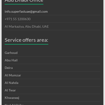
info.superfastuae@gmail.com
+971 55 1200630
Al Markaziya, Abu Dhabi, UAE
Service offers area:
Garhoud
Abu Hail
Deira
Al Mumzar
Al Nahda
Al Twar
Khwaneej