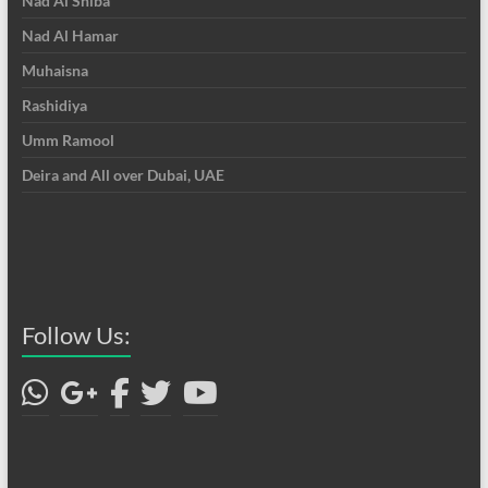
Nad Al Shiba
Nad Al Hamar
Muhaisna
Rashidiya
Umm Ramool
Deira and All over Dubai, UAE
Follow Us: