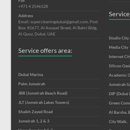
Fax
+971 4 2546128
Service
Address
Email: supercleaningdubai@gmail.com, Post
Box: 81677, Al Assayel Street, Al Bahri Bldg,
Al Quoz, Dubai, UAE
Studio City
Media City
Service offers area:
Internet Cit
Silicon Oas
Dubai Marina
Academic C
Palm Jumeirah
Jumeirah Go
JBR (Jumeirah Beach Road)
DIP (Dubai 
JLT (Jumeirah Lakes Towers)
Green Com
Shaikh Zayed Road
Al Barsha, 
Jumeirah 1, 2 & 3
City Walk,