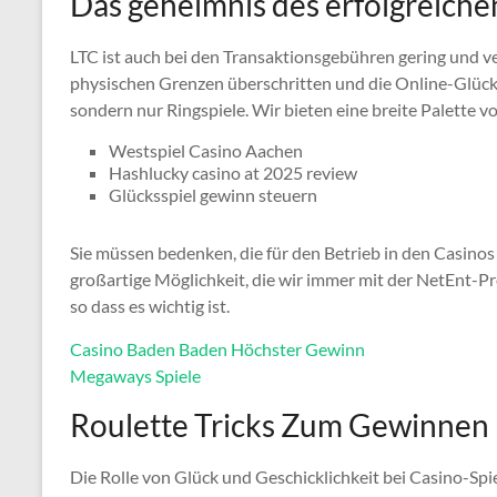
Das geheimnis des erfolgreiche
Dubai
LTC ist auch bei den Transaktionsgebühren gering und v
physischen Grenzen überschritten und die Online-Glück
sondern nur Ringspiele. Wir bieten eine breite Palette vo
Westspiel Casino Aachen
Hashlucky casino at 2025 review
Glücksspiel gewinn steuern
Sie müssen bedenken, die für den Betrieb in den Casinos 
großartige Möglichkeit, die wir immer mit der NetEnt-P
so dass es wichtig ist.
Casino Baden Baden Höchster Gewinn
Megaways Spiele
Roulette Tricks Zum Gewinnen
Die Rolle von Glück und Geschicklichkeit bei Casino-Spi