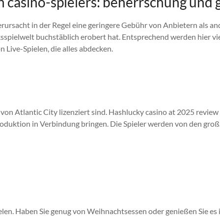
n casino-spielers: beherrschung und 
erursacht in der Regel eine geringere Gebühr von Anbietern als a
sspielwelt buchstäblich erobert hat. Entsprechend werden hier 
n Live-Spielen, die alles abdecken.
von Atlantic City lizenziert sind. Hashlucky casino at 2025 revie
roduktion in Verbindung bringen. Die Spieler werden von den gro
elen. Haben Sie genug von Weihnachtsessen oder genießen Sie es i