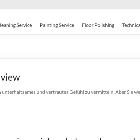
leaning Service
Painting Service
Floor Polishing
Technica
eview
in unterhaltsames und vertrautes Gefühl zu vermitteln.
Aber Sie we