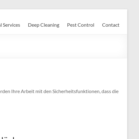
l Services
Deep Cleaning
Pest Control
Contact
rden Ihre Arbeit mit den Sicherheitsfunktionen, dass die