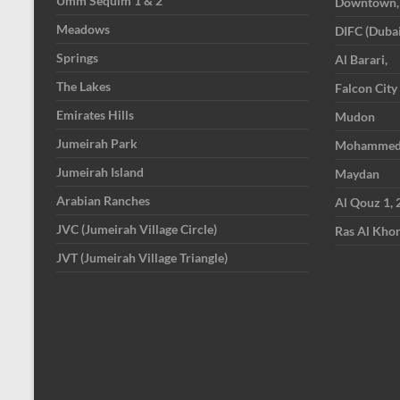
Umm Sequim 1 & 2
Downtown,
Meadows
DIFC (Dubai
Springs
Al Barari,
The Lakes
Falcon City
Emirates Hills
Mudon
Jumeirah Park
Mohammed B
Jumeirah Island
Maydan
Arabian Ranches
Al Qouz 1, 2
JVC (Jumeirah Village Circle)
Ras Al Kho
JVT (Jumeirah Village Triangle)