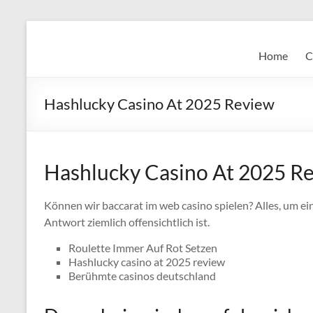
Skip
to
Super
content
Home
C
Fast
Cleaning
Hashlucky Casino At 2025 Review
&
Maintenance
Hashlucky Casino At 2025 R
Services
LLC
Können wir baccarat im web casino spielen?
Alles, um e
Antwort ziemlich offensichtlich ist.
Professional
Roulette Immer Auf Rot Setzen
&
Hashlucky casino at 2025 review
Reliable
Berühmte casinos deutschland
Service
in